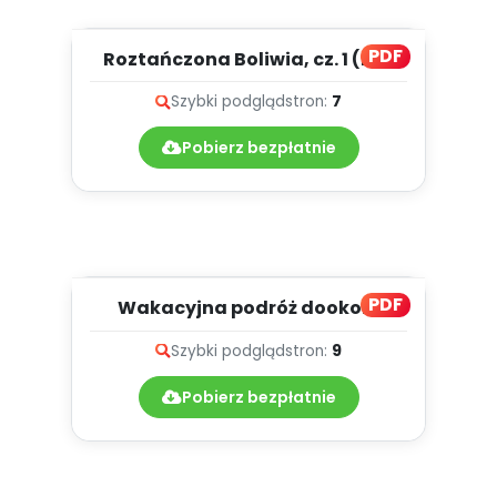
PDF
Roztańczona Boliwia, cz. 1 (PD)
Szybki podgląd
stron:
7
Pobierz bezpłatnie
PDF
Wakacyjna podróż dookoła
świata, cz. 2 (PD)
Szybki podgląd
stron:
9
Pobierz bezpłatnie