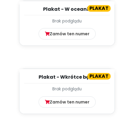
PLAKAT
Plakat - W oceanie
Brak podglądu
Zamów ten numer
PLAKAT
Plakat - Wkrótce będę
przedszkolakiem
Brak podglądu
Zamów ten numer