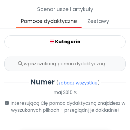
Archiwalne numery
Scenariusze i artykuły
Promocje
Pomoc
Pomoce dydaktyczne
Zestawy
Kategorie
Numer
(
zobacz wszystkie
)
maj 2015
Interesującą Cię pomoc dydaktyczną znajdziesz w
wyszukanych plikach - przeglądnij je dokładnie!