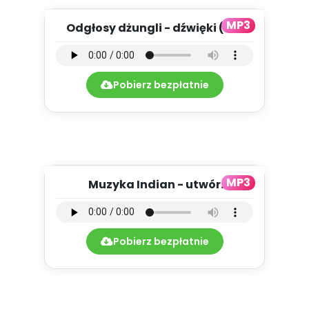
MP3
Odgłosy dżungli - dźwięki (PD,
mp3)
Pobierz bezpłatnie
MP3
Muzyka Indian - utwór
instrumentalny (PD, mp3)
Pobierz bezpłatnie