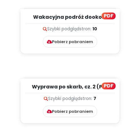
PDF
Wakacyjna podróż dookoła
świata, cz. 1 (PD)
Szybki podgląd
stron:
10
Pobierz pobraniem
PDF
Wyprawa po skarb, cz. 2 (PD)
Szybki podgląd
stron:
7
Pobierz pobraniem