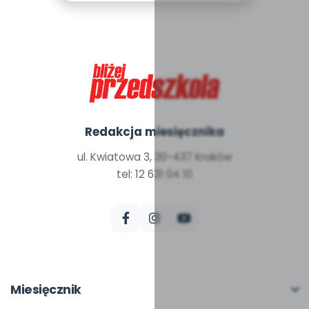
Redakcja miesięcznika
ul. Kwiatowa 3, 30-437 Kraków
tel: 12 631 04 10
Miesięcznik