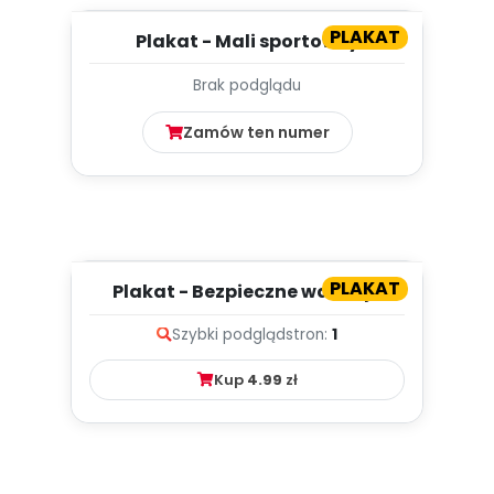
PLAKAT
Plakat - Mali sportowcy
Brak podglądu
Zamów ten numer
PLAKAT
Plakat - Bezpieczne wakacje
Szybki podgląd
stron:
1
Kup
4.99
zł