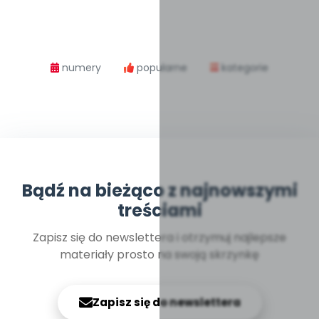
numery
popularne
kategorie
Bądź na bieżąco z najnowszymi
treściami
Zapisz się do newslettera i otrzymuj najlepsze
materiały prosto na swoją skrzynkę
Zapisz się do newslettera