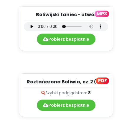
MP3
Boliwijski taniec - utwór
instrumentalny (PD, mp3)
Pobierz bezpłatnie
PDF
Roztańczona Boliwia, cz. 2 (PD)
Szybki podgląd
stron:
8
Pobierz bezpłatnie