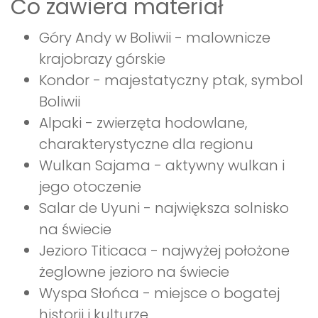
Co zawiera materiał
Góry Andy w Boliwii - malownicze
krajobrazy górskie
Kondor - majestatyczny ptak, symbol
Boliwii
Alpaki - zwierzęta hodowlane,
charakterystyczne dla regionu
Wulkan Sajama - aktywny wulkan i
jego otoczenie
Salar de Uyuni - największa solnisko
na świecie
Jezioro Titicaca - najwyżej położone
żeglowne jezioro na świecie
Wyspa Słońca - miejsce o bogatej
historii i kulturze