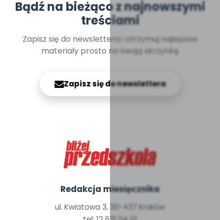
Bądź na bieżąco z najnowszymi
treściami
Zapisz się do newslettera i otrzymuj najlepsze
materiały prosto na swoją skrzynkę
Zapisz się do newslettera
Redakcja miesięcznika
ul. Kwiatowa 3, 30-437 Kraków
tel: 12 631 04 10