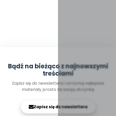
Bądź na bieżąco z najnowszymi
treściami
Zapisz się do newslettera i otrzymuj najlepsze
materiały prosto na swoją skrzynkę
Zapisz się do newslettera