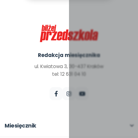
Redakcja miesięcznika
ul. Kwiatowa 3, 30-437 Kraków
tel: 12 631 04 10
Miesięcznik
O miesięczniku