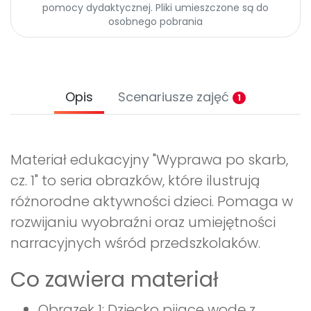
pomocy dydaktycznej. Pliki umieszczone są do
osobnego pobrania
Opis
Scenariusze zajęć
1
Materiał edukacyjny "Wyprawa po skarb,
cz. 1" to seria obrazków, które ilustrują
różnorodne aktywności dzieci. Pomaga w
rozwijaniu wyobraźni oraz umiejętności
narracyjnych wśród przedszkolaków.
Co zawiera materiał
Obrazek 1: Dziecko pijące wodę z