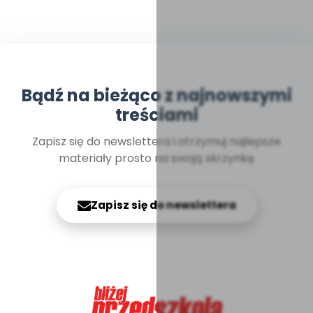
Bądź na bieżąco z najnowszymi
treściami
Zapisz się do newslettera i otrzymuj najlepsze
materiały prosto na swoją skrzynkę
Zapisz się do newslettera