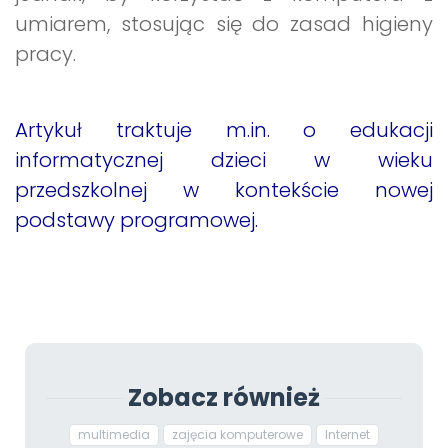
umiarem, stosując się do zasad higieny
pracy.
Artykuł traktuje m.in. o edukacji
informatycznej dzieci w wieku
przedszkolnej w kontekście nowej
podstawy programowej.
Zobacz również
multimedia
zajęcia komputerowe
Internet