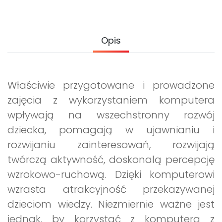
Archiwalne numery
Promocje
Pomoc
Opis
Właściwie przygotowane i prowadzone
zajęcia z wykorzystaniem komputera
wpływają na wszechstronny rozwój
dziecka, pomagają w ujawnianiu i
rozwijaniu zainteresowań, rozwijają
twórczą aktywność, doskonalą percepcję
wzrokowo-ruchową. Dzięki komputerowi
wzrasta atrakcyjność przekazywanej
dzieciom wiedzy. Niezmiernie ważne jest
jednak, by korzystać z komputera z