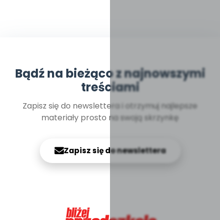
Bądź na bieżąco z najnowszymi
treściami
Zapisz się do newslettera i otrzymuj najlepsze
materiały prosto na swoją skrzynkę
Zapisz się do newslettera