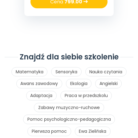
Cena
799.00
Znajdź dla siebie szkolenie
Matematyka
Sensoryka
Nauka czytania
Awans zawodowy
Ekologia
Angielski
Adaptacja
Praca w przedszkolu
Zabawy muzyczno-ruchowe
Pomoc psychologiczno-pedagogiczna
Pierwsza pomoc
Ewa Zielińska