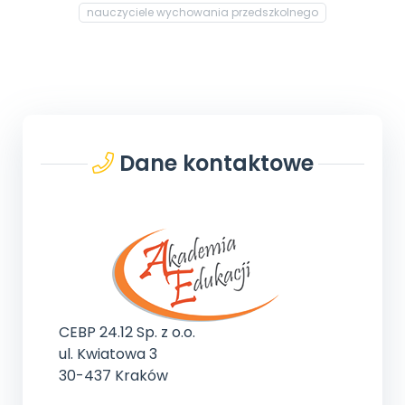
nauczyciele wychowania przedszkolnego
Dane kontaktowe
CEBP 24.12 Sp. z o.o.
ul. Kwiatowa 3
30-437 Kraków