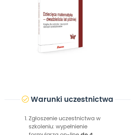
Warunki uczestnictwa
Zgłoszenie uczestnictwa w
szkoleniu: wypełnienie
formularza on-line
do 4