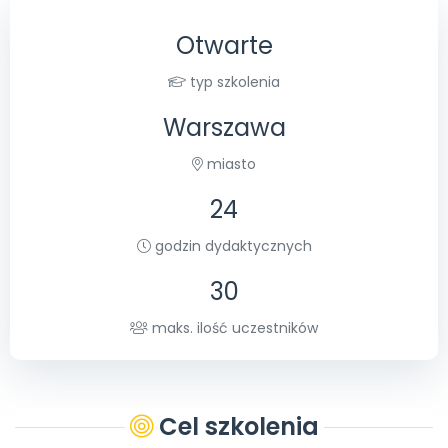
Promocje
Pomoc
Otwarte
typ szkolenia
Warszawa
miasto
24
godzin dydaktycznych
30
maks. ilość uczestników
Cel szkolenia