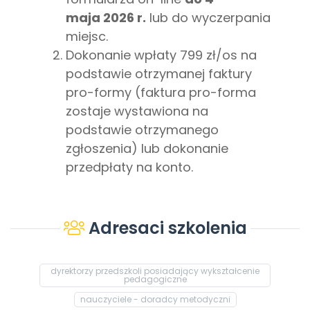
maja
2026 r.
lub do wyczerpania
miejsc.
Dokonanie wpłaty 799 zł/os na
podstawie otrzymanej faktury
pro-formy (faktura pro-forma
zostaje wystawiona na
podstawie otrzymanego
zgłoszenia) lub dokonanie
przedpłaty na konto.
Adresaci szkolenia
dyrektorzy przedszkoli posiadający wykształcenie
pedagogiczne
nauczyciele - doradcy metodyczni