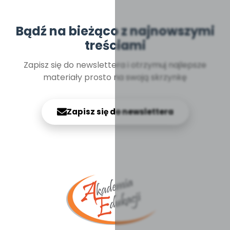
Bądź na bieżąco z najnowszymi
treściami
Zapisz się do newslettera i otrzymuj najlepsze
materiały prosto na swoją skrzynkę
Zapisz się do newslettera