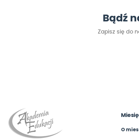
Bądź n
Zapisz się do n
Miesię
O mies