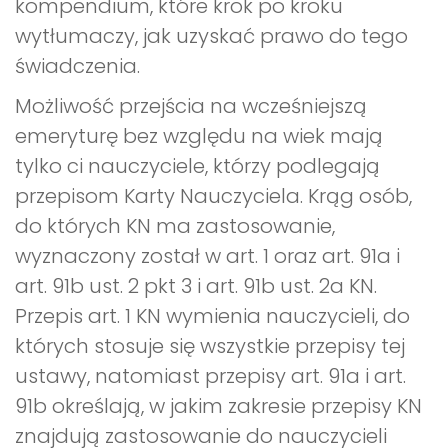
kompendium, które krok po kroku
wytłumaczy, jak uzyskać prawo do tego
świadczenia.
Możliwość przejścia na wcześniejszą
emeryturę bez względu na wiek mają
tylko ci nauczyciele, którzy podlegają
przepisom Karty Nauczyciela. Krąg osób,
do których KN ma zastosowanie,
wyznaczony został w art. 1 oraz art. 91a i
art. 91b ust. 2 pkt 3 i art. 91b ust. 2a KN.
Przepis art. 1 KN wymienia nauczycieli, do
których stosuje się wszystkie przepisy tej
ustawy, natomiast przepisy art. 91a i art.
91b określają, w jakim zakresie przepisy KN
znajdują zastosowanie do nauczycieli