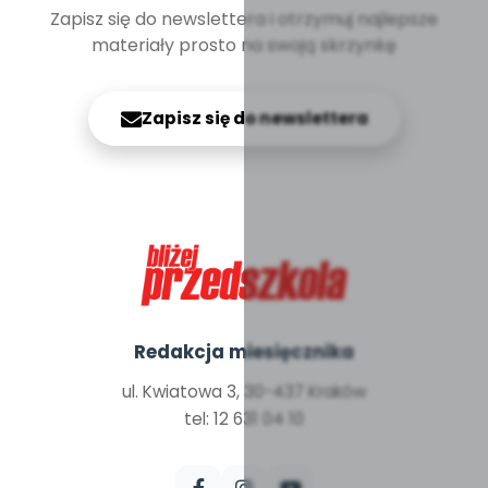
Zapisz się do newslettera i otrzymuj najlepsze
materiały prosto na swoją skrzynkę
Zapisz się do newslettera
Redakcja miesięcznika
ul. Kwiatowa 3, 30-437 Kraków
tel: 12 631 04 10