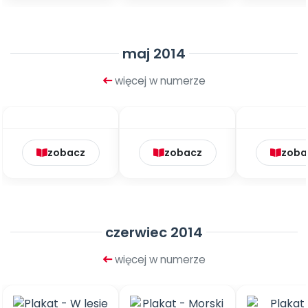
maj 2014
więcej w numerze
zobacz
zobacz
zoba
czerwiec 2014
więcej w numerze