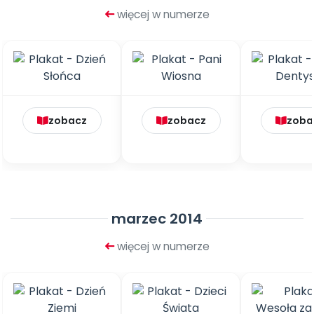
więcej w numerze
zobacz
zobacz
zoba
marzec 2014
więcej w numerze