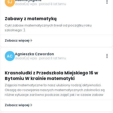
SJ
dodał(a) wpis · ponad 8 lat temu
7
Zabawy z matematyką
Cykl zabaw matematycznych trwał od początku roku
szkolnego :).
Zobacz więcej
Agnieszka Czwordon
AC
dodał(a) wpis · ponad 8 lat temu
Krasnoludki z Przedszkola Miejskiego 16 w
Bytomiu W krainie matematyki
Zajęcia matematyczne to nasz ulubiony rodzaj aktywności.
Okazją do rozwijania naszych matematycznych zdolności są
różne sytuacje zarówno podczas zajęć jak i w czasie zabaw
Zobacz więcej