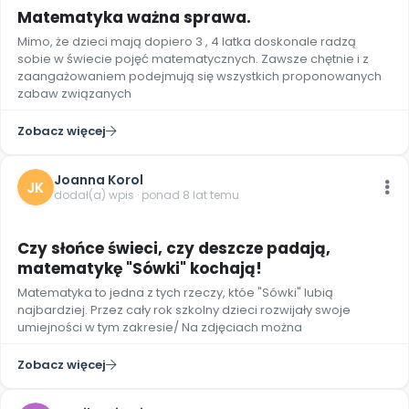
Matematyka ważna sprawa.
Mimo, że dzieci mają dopiero 3 , 4 latka doskonale radzą
sobie w świecie pojęć matematycznych. Zawsze chętnie i z
zaangażowaniem podejmują się wszystkich proponowanych
zabaw związanych
Zobacz więcej
Joanna Korol
JK
dodał(a) wpis · ponad 8 lat temu
9
Czy słońce świeci, czy deszcze padają,
matematykę "Sówki" kochają!
Matematyka to jedna z tych rzeczy, któe "Sówki" lubią
najbardziej. Przez cały rok szkolny dzieci rozwijały swoje
umiejności w tym zakresie/ Na zdjęciach można
Zobacz więcej