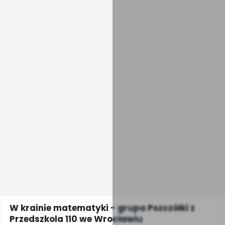
W krainie matematyki - grupa Pszczółki z
Przedszkola 110 we Wrocławiu