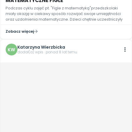
MATEMATYCZNE FIGLE
Podczas cyklu zajęć pt. "Figle z matematyką"przedszkolaki
miały okazję w ciekawy sposób rozwijać swoje umiejętności
oraz uzdolnienia matematyczne. Dzieci chętnie uczestniczyły
Zobacz więcej
Katarzyna Wierzbicka
KW
dodał(a) wpis · ponad 8 lat temu