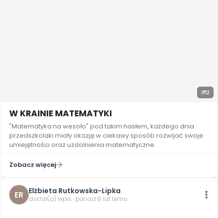
2
W KRAINIE MATEMATYKI
"Matematyka na wesoło" pod takim hasłem, każdego dnia
przedszkolaki miały okazję w ciekawy sposób rozwijać swoje
umiejętności oraz uzdolnienia matematyczne.
Zobacz więcej
Elżbieta Rutkowska-Lipka
ER
dodał(a) wpis · ponad 8 lat temu
5