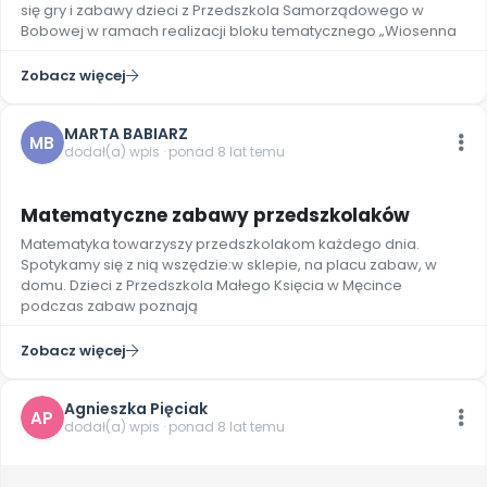
się gry i zabawy dzieci z Przedszkola Samorządowego w
Bobowej w ramach realizacji bloku tematycznego „Wiosenna
Zobacz więcej
MARTA BABIARZ
MB
dodał(a) wpis · ponad 8 lat temu
Matematyczne zabawy przedszkolaków
Matematyka towarzyszy przedszkolakom każdego dnia.
Spotykamy się z nią wszędzie:w sklepie, na placu zabaw, w
domu. Dzieci z Przedszkola Małego Księcia w Męcince
podczas zabaw poznają
Zobacz więcej
Agnieszka Pięciak
AP
dodał(a) wpis · ponad 8 lat temu