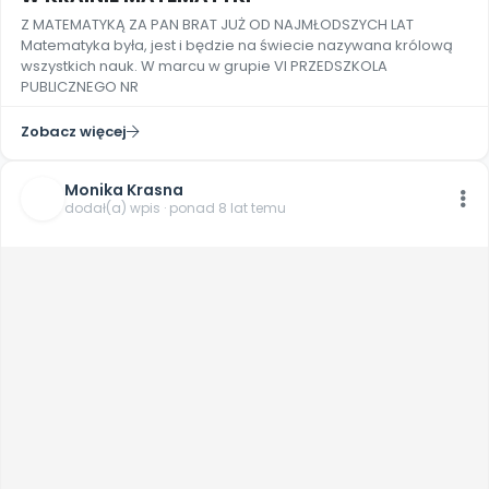
Z MATEMATYKĄ ZA PAN BRAT JUŻ OD NAJMŁODSZYCH LAT
Matematyka była, jest i będzie na świecie nazywana królową
wszystkich nauk. W marcu w grupie VI PRZEDSZKOLA
PUBLICZNEGO NR
Zobacz więcej
Monika Krasna
dodał(a) wpis · ponad 8 lat temu