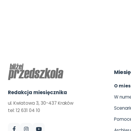
Miesię
O mies
Redakcja miesięcznika
W nume
ul. Kwiatowa 3, 30-437 Kraków
Scenari
tel: 12 631 04 10
Pomoce
Archiw