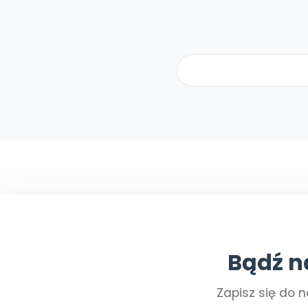
Bądź n
Zapisz się do n