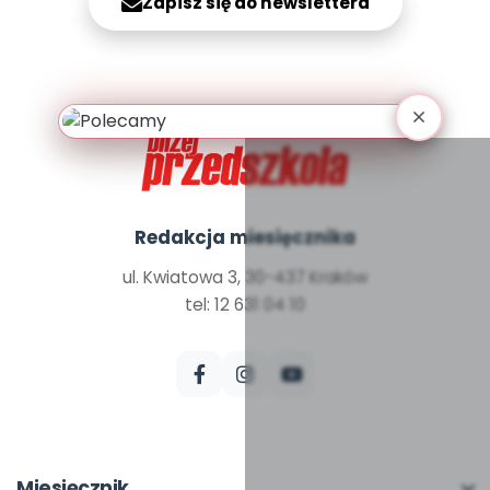
Zapisz się do newslettera
Archiwalne numery
Promocje
Pomoc
Redakcja miesięcznika
ul. Kwiatowa 3, 30-437 Kraków
tel: 12 631 04 10
Miesięcznik