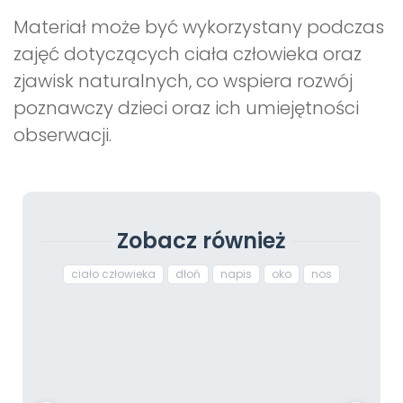
Materiał może być wykorzystany podczas
zajęć dotyczących ciała człowieka oraz
zjawisk naturalnych, co wspiera rozwój
poznawczy dzieci oraz ich umiejętności
obserwacji.
Zobacz również
ciało człowieka
dłoń
napis
oko
nos