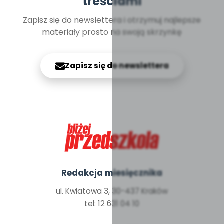
treściami
Zapisz się do newslettera i otrzymuj najlepsze
materiały prosto na swoją skrzynkę
Zapisz się do newslettera
Redakcja miesięcznika
ul. Kwiatowa 3, 30-437 Kraków
tel: 12 631 04 10