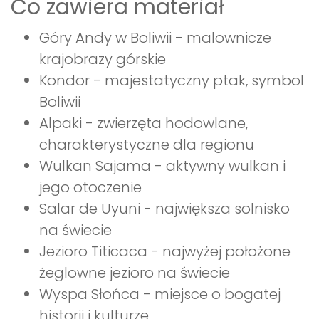
Co zawiera materiał
Góry Andy w Boliwii - malownicze
krajobrazy górskie
Kondor - majestatyczny ptak, symbol
Boliwii
Alpaki - zwierzęta hodowlane,
charakterystyczne dla regionu
Wulkan Sajama - aktywny wulkan i
jego otoczenie
Salar de Uyuni - największa solnisko
na świecie
Jezioro Titicaca - najwyżej położone
żeglowne jezioro na świecie
Wyspa Słońca - miejsce o bogatej
historii i kulturze