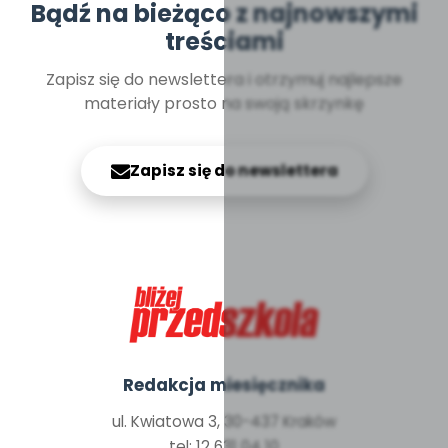
Bądź na bieżąco z najnowszymi
treściami
Zapisz się do newslettera i otrzymuj najlepsze
materiały prosto na swoją skrzynkę
Zapisz się do newslettera
Redakcja miesięcznika
ul. Kwiatowa 3, 30-437 Kraków
tel: 12 631 04 10