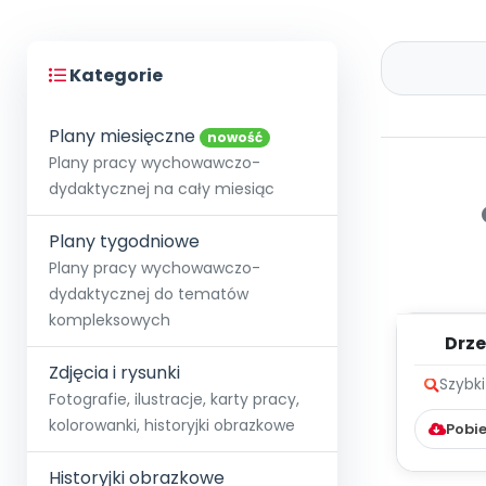
Kategorie
Plany miesięczne
nowość
Plany pracy wychowawczo-
dydaktycznej na cały miesiąc
Plany tygodniowe
Plany pracy wychowawczo-
dydaktycznej do tematów
kompleksowych
Drz
rod
Zdjęcia i rysunki
Szybk
Fotografie, ilustracje, karty pracy,
kolorowanki, historyjki obrazkowe
Pobie
Historyjki obrazkowe