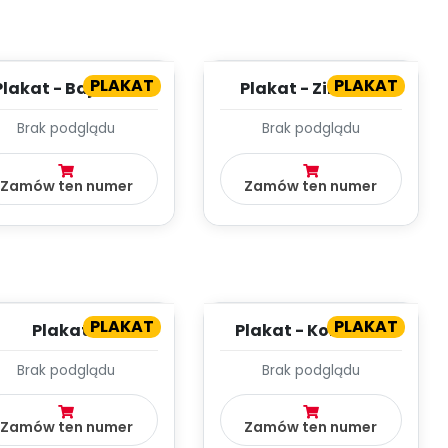
PLAKAT
PLAKAT
Plakat - Bajkowa
Plakat - Zimowa
Afryka
olimpiada
Brak podglądu
Brak podglądu
Zamów ten numer
Zamów ten numer
PLAKAT
PLAKAT
Plakat -
Plakat - Kolorowe
Przeciwieństwa
serduszka
Brak podglądu
Brak podglądu
Zamów ten numer
Zamów ten numer