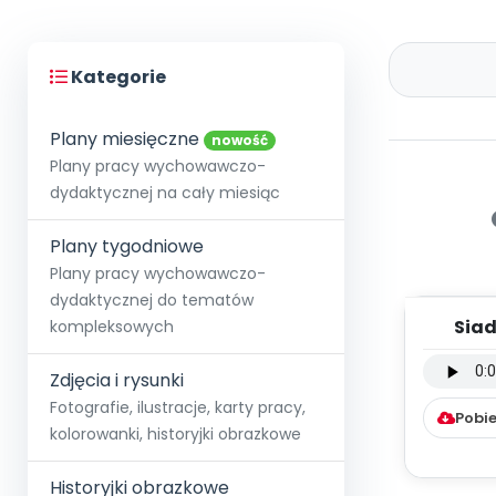
Kategorie
Plany miesięczne
nowość
Plany pracy wychowawczo-
dydaktycznej na cały miesiąc
Plany tygodniowe
Plany pracy wychowawczo-
dydaktycznej do tematów
Siad
kompleksowych
podkł
Zdjęcia i rysunki
Fotografie, ilustracje, karty pracy,
Pobie
kolorowanki, historyjki obrazkowe
Historyjki obrazkowe