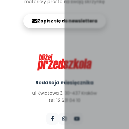
materiały prosto na swoją skrzynkę
Zapisz się do newslettera
Redakcja miesięcznika
ul. Kwiatowa 3, 30-437 Kraków
tel: 12 631 04 10