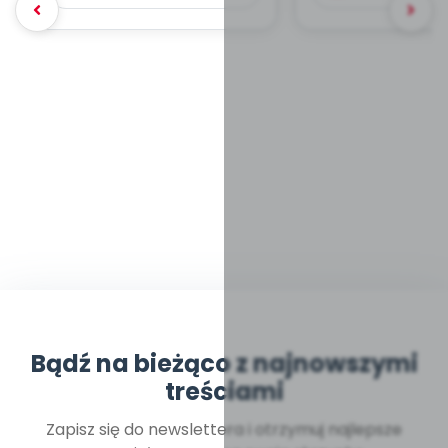
Bądź na bieżąco z najnowszymi
treściami
Zapisz się do newslettera i otrzymuj najlepsze