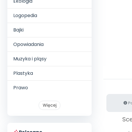
Ekologia
Logopedia
Bajki
Opowiadania
Muzyka i pląsy
Plastyka
Prawo
Po
Więcej
Sce