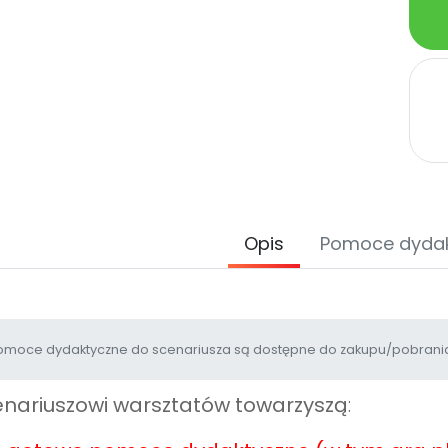
Opis
Pomoce dyda
moce dydaktyczne do scenariusza są dostępne do zakupu/pobrania
nariuszowi warsztatów towarzyszą
: