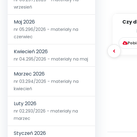
wrzesień
Czy d
Maj 2026
dzi
nr 05.296/2026 - materiały na
czerwiec
Pobi
Kwiecień 2026
nr 04.295/2026 - materiały na maj
Marzec 2026
nr 03.294/2026 - materiały na
kwiecień
Luty 2026
nr 02.293/2026 - materiały na
marzec
Styczeń 2026