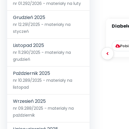
nr 01.292/2026 - materiały na luty
Grudzień 2025
nr 12.291/2025 - materiały na
Diabeł
styczeń
Zast
Listopad 2025
Pobi
nr 11.290/2025 - materiały na
grudzień
Październik 2025
nr 10.289/2025 - materiały na
listopad
Wrzesień 2025
nr 09.288/2025 - materiały na
październik