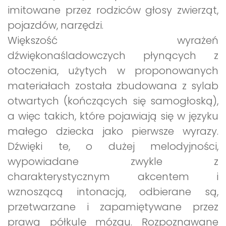
imitowane przez rodziców głosy zwierząt,
pojazdów, narzędzi.
Większość wyrażeń
dźwiękonaśladowczych płynących z
otoczenia, użytych w proponowanych
materiałach została zbudowana z sylab
otwartych (kończących się samogłoską),
a więc takich, które pojawiają się w języku
małego dziecka jako pierwsze wyrazy.
Dźwięki te, o dużej melodyjności,
wypowiadane zwykle z
charakterystycznym akcentem i
wznoszącą intonacją, odbierane są,
przetwarzane i zapamiętywane przez
prawą półkulę mózgu. Rozpoznawane