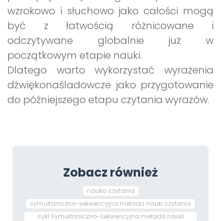
wzrokowo i słuchowo jako całości mogą
być z łatwością różnicowane i
odczytywane globalnie już w
początkowym etapie nauki.
Dlatego warto wykorzystać wyrażenia
dźwiękonaśladowcze jako przygotowanie
do późniejszego etapu czytania wyrazów.
Zobacz również
nauka czytania
symultaniczno-sekwencyjna metoda nauki czytania
cykl Symultaniczno-sekwencyjna metoda nauki