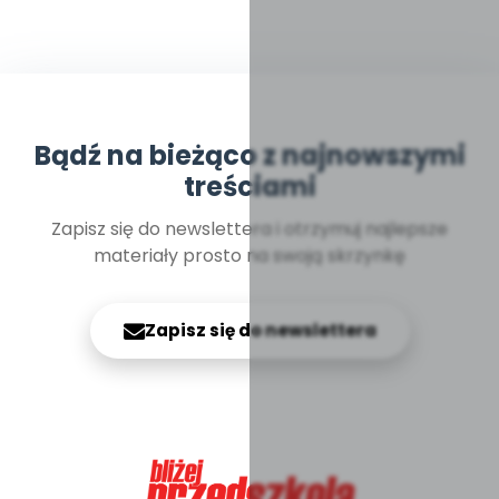
Bądź na bieżąco z najnowszymi
treściami
Zapisz się do newslettera i otrzymuj najlepsze
materiały prosto na swoją skrzynkę
Zapisz się do newslettera