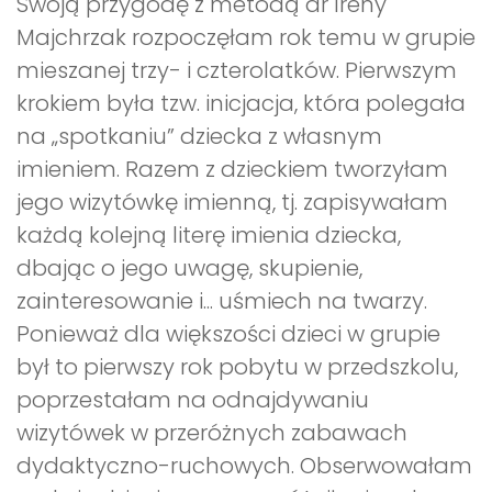
Swoją przygodę z metodą dr Ireny
Majchrzak rozpoczęłam rok temu w grupie
mieszanej trzy- i czterolatków. Pierwszym
krokiem była tzw. inicjacja, która polegała
na „spotkaniu” dziecka z własnym
imieniem. Razem z dzieckiem tworzyłam
jego wizytówkę imienną, tj. zapisywałam
każdą kolejną literę imienia dziecka,
dbając o jego uwagę, skupienie,
zainteresowanie i... uśmiech na twarzy.
Ponieważ dla większości dzieci w grupie
był to pierwszy rok pobytu w przedszkolu,
poprzestałam na odnajdywaniu
wizytówek w przeróżnych zabawach
dydaktyczno-ruchowych. Obserwowałam