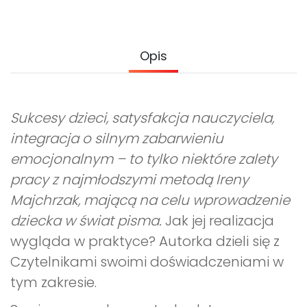
Archiwalne numery
Promocje
Pomoc
Opis
Sukcesy dzieci, satysfakcja nauczyciela,
integracja o silnym zabarwieniu
emocjonalnym – to tylko niektóre zalety
pracy z najmłodszymi metodą Ireny
Majchrzak, mającą na celu wprowadzenie
dziecka w świat pisma.
Jak jej realizacja
wygląda w praktyce? Autorka dzieli się z
Czytelnikami swoimi doświadczeniami w
tym zakresie.