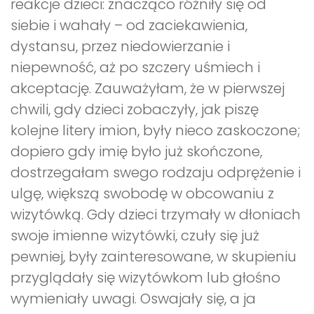
reakcje dzieci: znacząco różniły się od
siebie i wahały – od zaciekawienia,
dystansu, przez niedowierzanie i
niepewność, aż po szczery uśmiech i
akceptację. Zauważyłam, że w pierwszej
chwili, gdy dzieci zobaczyły, jak piszę
kolejne litery imion, były nieco zaskoczone;
dopiero gdy imię było już skończone,
dostrzegałam swego rodzaju odprężenie i
ulgę, większą swobodę w obcowaniu z
wizytówką. Gdy dzieci trzymały w dłoniach
swoje imienne wizytówki, czuły się już
pewniej, były zainteresowane, w skupieniu
przyglądały się wizytówkom lub głośno
wymieniały uwagi. Oswajały się, a ja