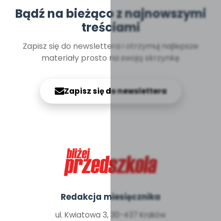
Bądź na bieżąco z najnowszymi
treściami
Zapisz się do newslettera i otrzymuj najlepsze
materiały prosto na swoją skrzynkę
Zapisz się do newslettera
Redakcja miesięcznika
ul. Kwiatowa 3, 30-437 Kraków