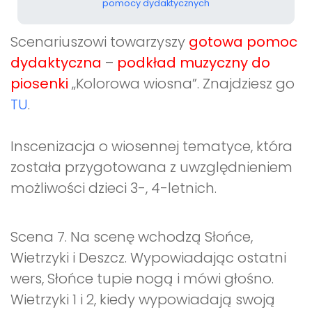
pomocy dydaktycznych
Scenariuszowi towarzyszy
gotowa pomoc
dydaktyczna
–
podkład muzyczny do
piosenki
„Kolorowa wiosna”. Znajdziesz go
TU
.
Inscenizacja o wiosennej tematyce, która
została przygotowana z uwzględnieniem
możliwości dzieci 3-, 4-letnich.
Scena 7. Na scenę wchodzą Słońce,
Wietrzyki i Deszcz. Wypowiadając ostatni
wers, Słońce tupie nogą i mówi głośno.
Wietrzyki 1 i 2, kiedy wypowiadają swoją