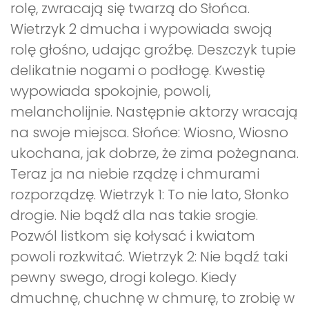
rolę, zwracają się twarzą do Słońca.
Wietrzyk 2 dmucha i wypowiada swoją
rolę głośno, udając groźbę. Deszczyk tupie
delikatnie nogami o podłogę. Kwestię
wypowiada spokojnie, powoli,
melancholijnie. Następnie aktorzy wracają
na swoje miejsca. Słońce: Wiosno, Wiosno
ukochana, jak dobrze, że zima pożegnana.
Teraz ja na niebie rządzę i chmurami
rozporządzę. Wietrzyk 1: To nie lato, Słonko
drogie. Nie bądź dla nas takie srogie.
Pozwól listkom się kołysać i kwiatom
powoli rozkwitać. Wietrzyk 2: Nie bądź taki
pewny swego, drogi kolego. Kiedy
dmuchnę, chuchnę w chmurę, to zrobię w