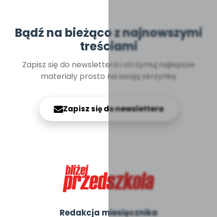
Bądź na bieżąco z najnowszymi
treściami
Zapisz się do newslettera i otrzymuj najlepsze
materiały prosto na swoją skrzynkę
Zapisz się do newslettera
Redakcja miesięcznika