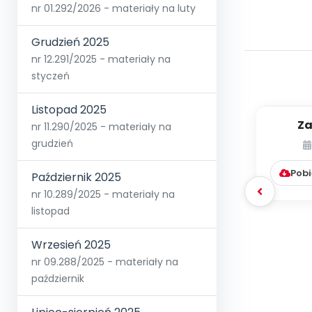
nr 01.292/2026 - materiały na luty
Grudzień 2025
nr 12.291/2025 - materiały na
styczeń
Listopad 2025
Za
nr 11.290/2025 - materiały na
M
grudzień
rozsze
Pobi
Październik 2025
nr 10.289/2025 - materiały na
listopad
Wrzesień 2025
nr 09.288/2025 - materiały na
październik