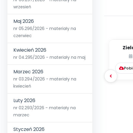
wrzesień
Maj 2026
nr 05.296/2026 - materiały na
czerwiec
Zie
Kwiecień 2026
Wi
nr 04.295/2026 - materiały na maj
Pobi
Marzec 2026
nr 03.294/2026 - materiały na
kwiecień
Luty 2026
nr 02.293/2026 - materiały na
marzec
Styczeń 2026