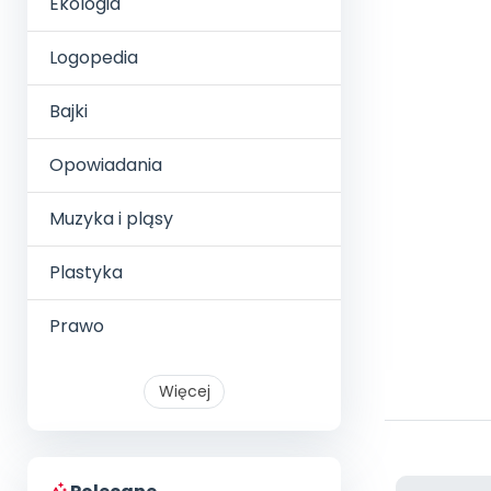
Ekologia
Logopedia
Bajki
Opowiadania
Muzyka i pląsy
Plastyka
Prawo
Więcej