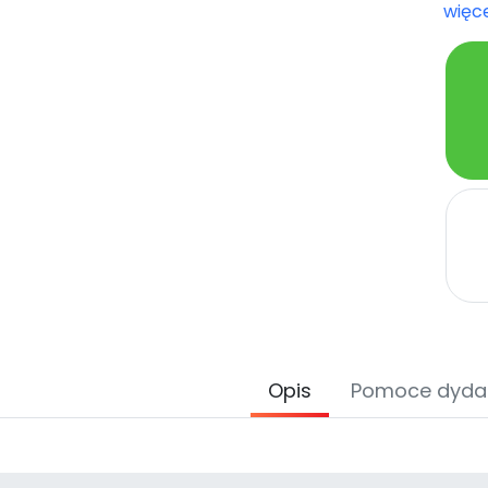
więce
Opis
Pomoce dyda