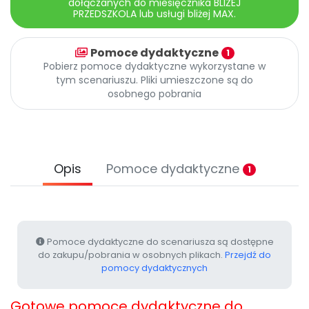
dołączanych do miesięcznika BLIŻEJ
Promocje
PRZEDSZKOLA lub usługi bliżej MAX.
Pomoc
Pomoce dydaktyczne
1
Pobierz pomoce dydaktyczne wykorzystane w
tym scenariuszu. Pliki umieszczone są do
osobnego pobrania
Opis
Pomoce dydaktyczne
1
Pomoce dydaktyczne do scenariusza są dostępne
do zakupu/pobrania w osobnych plikach.
Przejdź do
pomocy dydaktycznych
Gotowe pomoce dydaktyczne do