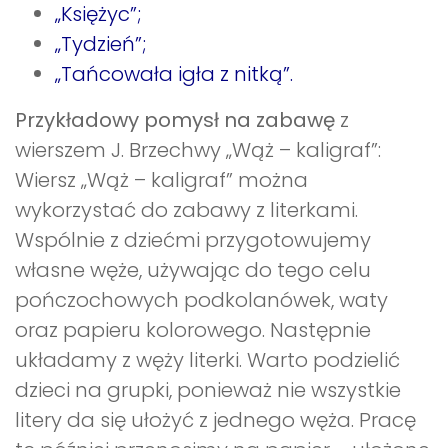
„Księżyc”;
„Tydzień”;
„Tańcowała igła z nitką”.
Przykładowy pomysł na zabawę
z
wierszem J. Brzechwy „Wąż – kaligraf”:
Wiersz „Wąż – kaligraf” można
wykorzystać do zabawy z literkami.
Wspólnie z dziećmi przygotowujemy
własne węże, używając do tego celu
pończochowych podkolanówek, waty
oraz papieru kolorowego. Następnie
układamy z węży literki. Warto podzielić
dzieci na grupki, ponieważ nie wszystkie
litery da się ułożyć z jednego węża. Pracę