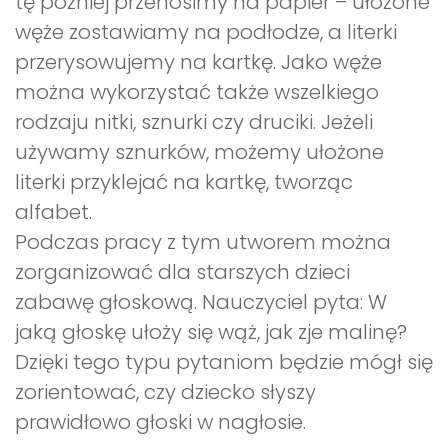
tę później przenosimy na papier – ułożone
węże zostawiamy na podłodze, a literki
przerysowujemy na kartkę. Jako węże
można wykorzystać także wszelkiego
rodzaju nitki, sznurki czy druciki. Jeżeli
używamy sznurków, możemy ułożone
literki przyklejać na kartkę, tworząc
alfabet.
Podczas pracy z tym utworem można
zorganizować dla starszych dzieci
zabawę głoskową. Nauczyciel pyta: W
jaką głoskę ułoży się wąż, jak zje malinę?
Dzięki tego typu pytaniom będzie mógł się
zorientować, czy dziecko słyszy
prawidłowo głoski w nagłosie.