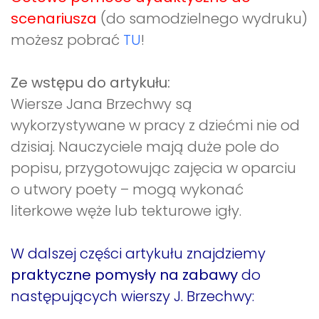
scenariusza
(do samodzielnego wydruku)
możesz pobrać
TU
!
Ze wstępu do artykułu:
Wiersze Jana Brzechwy są
wykorzystywane w pracy z dziećmi nie od
dzisiaj. Nauczyciele mają duże pole do
popisu, przygotowując zajęcia w oparciu
o utwory poety – mogą wykonać
literkowe węże lub tekturowe igły.
W dalszej części artykułu
znajdziemy
praktyczne pomysły na zabawy
do
następujących wierszy J. Brzechwy: