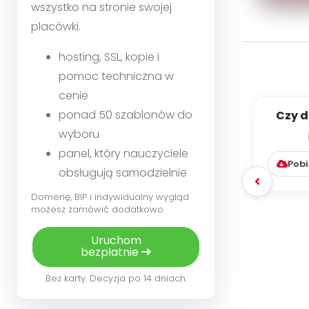
wszystko na stronie swojej
placówki.
hosting, SSL, kopie i
pomoc techniczna w
cenie
ponad 50 szablonów do
Czy d
dzi
wyboru
panel, który nauczyciele
Pobi
obsługują samodzielnie
Domenę, BIP i indywidualny wygląd
możesz zamówić dodatkowo.
Uruchom
bezpłatnie
Bez karty. Decyzja po 14 dniach.