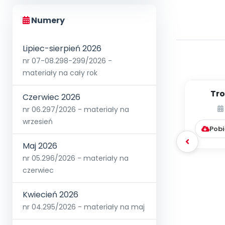
Numery
Lipiec-sierpień 2026
nr 07-08.298-299/2026 -
materiały na cały rok
Tro
Czerwiec 2026
och
nr 06.297/2026 - materiały na
bada
wrzesień
Pobi
Maj 2026
nr 05.296/2026 - materiały na
czerwiec
Kwiecień 2026
nr 04.295/2026 - materiały na maj