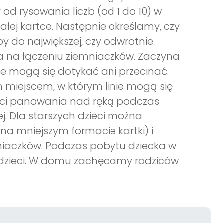
 od rysowania liczb (od 1 do 10) w
ej kartce. Następnie określamy, czy
y do największej, czy odwrotnie.
a na łączeniu ziemniaczków. Zaczyna
nie mogą się dotykać ani przecinać.
ym miejscem, w którym linie mogą się
ieci panowania nad ręką podczas
iej. Dla starszych dzieci można
na mniejszym formacie kartki) i
niaczków. Podczas pobytu dziecka w
dzieci. W domu zachęcamy rodziców