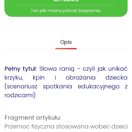
Archiwalne numery
Promocje
Ten plik można pobrać bezpłatnie.
Pomoc
Opis
Pełny tytuł:
Słowa ranią – czyli jak unikać
krzyku, kpin i obrażania dziecka
(scenariusz spotkania edukacyjnego z
rodzicami)
Fragment artykułu:
Przemoc fizyczna stosowana wobec dzieci