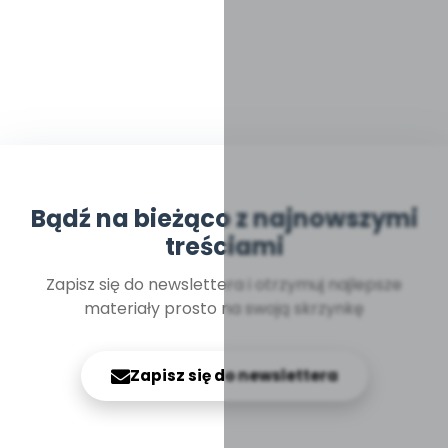
Bądź na bieżąco z najnowszymi
treściami
Zapisz się do newslettera i otrzymuj najlepsze
materiały prosto na swoją skrzynkę
Zapisz się do newslettera