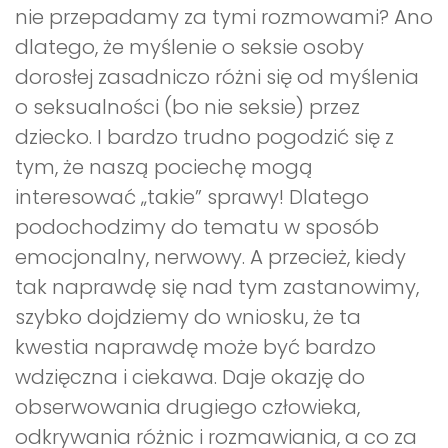
nie przepadamy za tymi rozmowami? Ano
dlatego, że myślenie o seksie osoby
dorosłej zasadniczo różni się od myślenia
o seksualności (bo nie seksie) przez
dziecko. I bardzo trudno pogodzić się z
tym, że naszą pociechę mogą
interesować „takie” sprawy! Dlatego
podochodzimy do tematu w sposób
emocjonalny, nerwowy. A przecież, kiedy
tak naprawdę się nad tym zastanowimy,
szybko dojdziemy do wniosku, że ta
kwestia naprawdę może być bardzo
wdzięczna i ciekawa. Daje okazję do
obserwowania drugiego człowieka,
odkrywania różnic i rozmawiania, a co za