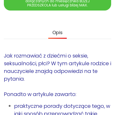
dołączanych do miesięcznika BLIŻEJ
Promocje
PRZEDSZKOLA lub usługi bliżej MAX.
Pomoc
Opis
Jak rozmawiać z dziećmi o seksie,
seksualności, płci? W tym artykule rodzice i
nauczyciele znajdą odpowiedzi na te
pytania.
Ponadto w artykule zawarto:
praktyczne porady dotyczące tego, w
jaki sposób przeprowadzać takie