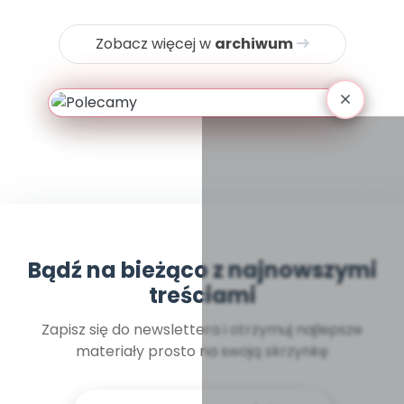
Zobacz więcej w
archiwum
Bądź na bieżąco z najnowszymi
treściami
Zapisz się do newslettera i otrzymuj najlepsze
materiały prosto na swoją skrzynkę