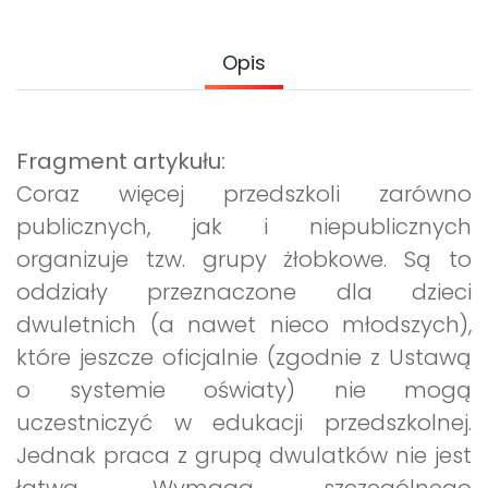
Archiwalne numery
Promocje
Opis
Pomoc
Fragment artykułu:
Coraz więcej przedszkoli zarówno
publicznych, jak i niepublicznych
organizuje tzw. grupy żłobkowe. Są to
oddziały przeznaczone dla dzieci
dwuletnich (a nawet nieco młodszych),
które jeszcze oficjalnie (zgodnie z Ustawą
o systemie oświaty) nie mogą
uczestniczyć w edukacji przedszkolnej.
Jednak praca z grupą dwulatków nie jest
łatwa. Wymaga szczególnego