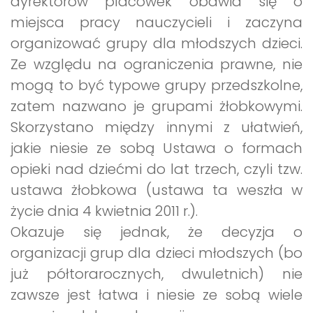
dyrektorów placówek obawia się o
miejsca pracy nauczycieli i zaczyna
organizować grupy dla młodszych dzieci.
Ze względu na ograniczenia prawne, nie
mogą to być typowe grupy przedszkolne,
zatem nazwano je grupami żłobkowymi.
Skorzystano między innymi z ułatwień,
jakie niesie ze sobą Ustawa o formach
opieki nad dziećmi do lat trzech, czyli tzw.
ustawa żłobkowa (ustawa ta weszła w
życie dnia 4 kwietnia 2011 r.).
Okazuje się jednak, że decyzja o
organizacji grup dla dzieci młodszych (bo
już półtorarocznych, dwuletnich) nie
zawsze jest łatwa i niesie ze sobą wiele