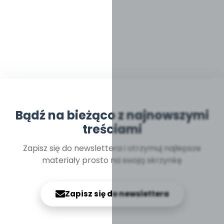
Bądź na bieżąco z najnowszymi
treściami
Zapisz się do newslettera i otrzymuj najlepsze
materiały prosto na swoją skrzynkę
Zapisz się do newslettera