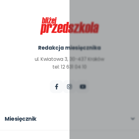
Redakcja miesięcznika
ul. Kwiatowa 3, 30-437 Kraków
tel: 12 631 04 10
Miesięcznik
O miesięczniku