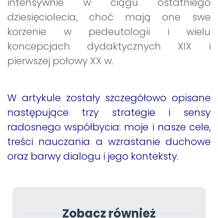
intensywnie w ciągu ostatniego
dziesięciolecia, choć mają one swe
korzenie w pedeutologii i wielu
koncepcjach dydaktycznych XIX i
pierwszej połowy XX w.
W artykule zostały szczegółowo opisane
następujące trzy strategie i sensy
radosnego współbycia: moje i nasze cele,
treści nauczania a wzrastanie duchowe
oraz barwy dialogu i jego konteksty.
Zobacz również