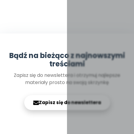
Bądź na bieżąco z najnowszymi
treściami
Zapisz się do newslettera i otrzymuj najlepsze
materiały prosto na swoją skrzynkę
Zapisz się do newslettera