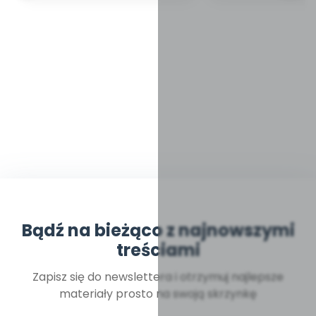
Bądź na bieżąco z najnowszymi
treściami
Zapisz się do newslettera i otrzymuj najlepsze
materiały prosto na swoją skrzynkę