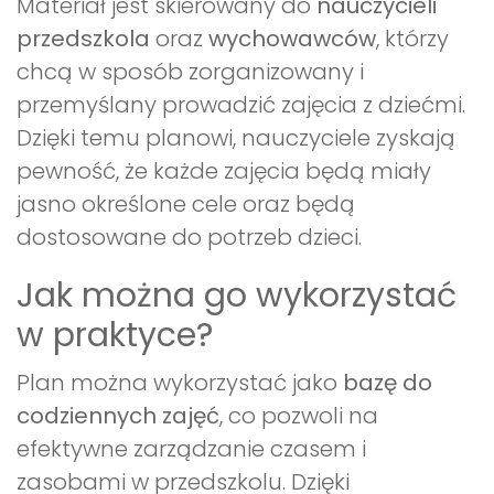
Materiał jest skierowany do
nauczycieli
przedszkola
oraz
wychowawców
, którzy
chcą w sposób zorganizowany i
przemyślany prowadzić zajęcia z dziećmi.
Dzięki temu planowi, nauczyciele zyskają
pewność, że każde zajęcia będą miały
jasno określone cele oraz będą
dostosowane do potrzeb dzieci.
Jak można go wykorzystać
w praktyce?
Plan można wykorzystać jako
bazę do
codziennych zajęć
, co pozwoli na
efektywne zarządzanie czasem i
zasobami w przedszkolu. Dzięki