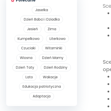
Polecane
Sce
Jasełka
Dzień Babci i Dziadka
Jesień
Zima
Kumpelkowo
Literkowo
Czuciaki
Witaminki
Wiosna
Dzień Mamy
Sce
Dzień Taty
Dzień Rodziny
op
Lato
Wakacje
Edukacja patriotyczna
Adaptacja