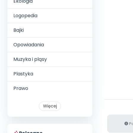
Ekologia
Logopedia
Bajki
Opowiadania
Muzyka i pląsy
Plastyka
Prawo
Więcej
Po