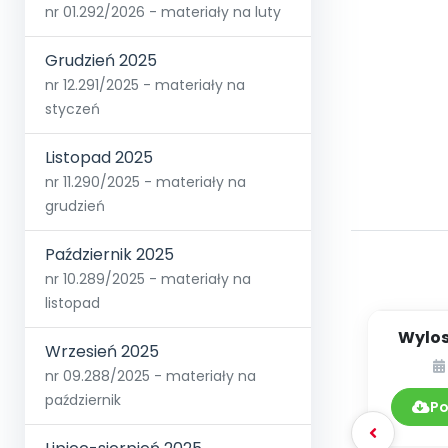
nr 01.292/2026 - materiały na luty
Grudzień 2025
nr 12.291/2025 - materiały na
styczeń
Listopad 2025
nr 11.290/2025 - materiały na
grudzień
Październik 2025
nr 10.289/2025 - materiały na
listopad
Wylos
Wrzesień 2025
po
nr 09.288/2025 - materiały na
n
październik
Po