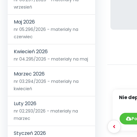
wrzesień
Maj 2026
nr 05.296/2026 - materiały na
czerwiec
Kwiecień 2026
nr 04.295/2026 - materiały na maj
Marzec 2026
nr 03.294/2026 - materiały na
kwiecień
Nie de
Luty 2026
wizyt
nr 02.293/2026 - materiały na
marzec
Po
Styczeń 2026