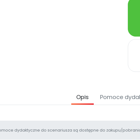
Opis
Pomoce dyda
moce dydaktyczne do scenariusza są dostępne do zakupu/pobrania