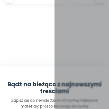
Bądź na bieżąco z najnowszymi
treściami
Zapisz się do newslettera i otrzymuj najlepsze
materiały prosto na swoją skrzynkę