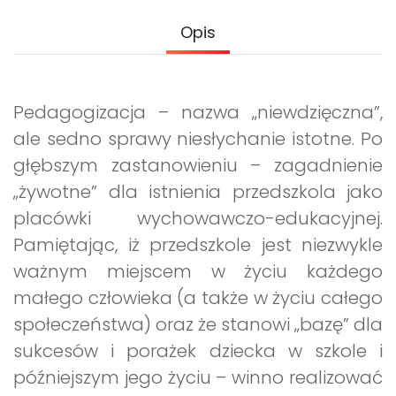
Promocje
Opis
Pomoc
Pedagogizacja – nazwa „niewdzięczna”,
ale sedno sprawy niesłychanie istotne. Po
głębszym zastanowieniu – zagadnienie
„żywotne” dla istnienia przedszkola jako
placówki wychowawczo-edukacyjnej.
Pamiętając, iż przedszkole jest niezwykle
ważnym miejscem w życiu każdego
małego człowieka (a także w życiu całego
społeczeństwa) oraz że stanowi „bazę” dla
sukcesów i porażek dziecka w szkole i
późniejszym jego życiu – winno realizować