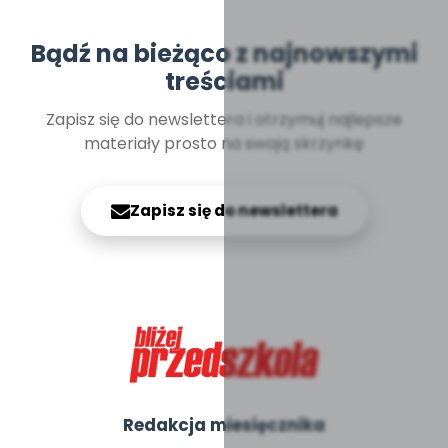
Bądź na bieżąco z najnowszymi
treściami
Zapisz się do newslettera i otrzymuj najlepsze
materiały prosto na swoją skrzynkę
Zapisz się do newslettera
Redakcja miesięcznika