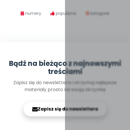
numery
popularne
kategorie
Bądź na bieżąco z najnowszymi
treściami
Zapisz się do newslettera i otrzymuj najlepsze
materiały prosto na swoją skrzynkę
Zapisz się do newslettera