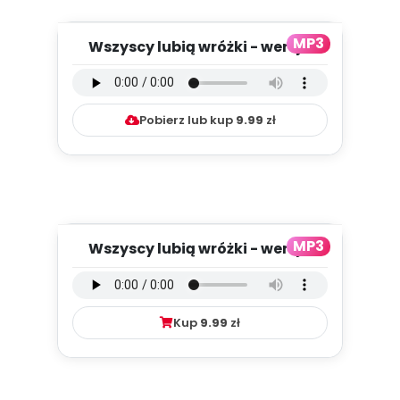
MP3
Wszyscy lubią wróżki - wersja
instrumentalna (PD, mp3)...
Pobierz lub kup
9.99
zł
MP3
Wszyscy lubią wróżki - wersja
wokalna (PD, mp3)
Kup
9.99
zł