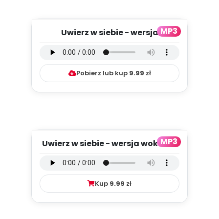
MP3
Uwierz w siebie - wersja
instrumentalna (PD, mp3)
Pobierz lub kup
9.99
zł
MP3
Uwierz w siebie - wersja wokalna
(PD, mp3)
Kup
9.99
zł