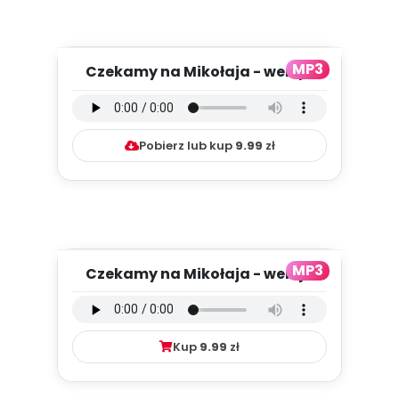
MP3
Czekamy na Mikołaja - wersja
instrumentalna (PD, mp3)
Pobierz lub kup
9.99
zł
MP3
Czekamy na Mikołaja - wersja
wokalna (PD, mp3)
Kup
9.99
zł