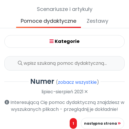
Archiwalne numery
Scenariusze i artykuły
Promocje
Pomoc
Pomoce dydaktyczne
Zestawy
Kategorie
Numer
(
zobacz wszystkie
)
lipiec-sierpień 2021
Interesującą Cię pomoc dydaktyczną znajdziesz w
wyszukanych plikach - przeglądnij je dokładnie!
1
następna strona