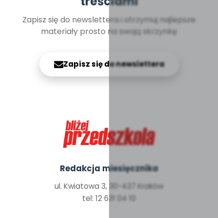
treściami
Zapisz się do newslettera i otrzymuj najlepsze
materiały prosto na swoją skrzynkę
Zapisz się do newslettera
Redakcja miesięcznika
ul. Kwiatowa 3, 30-437 Kraków
tel: 12 631 04 10