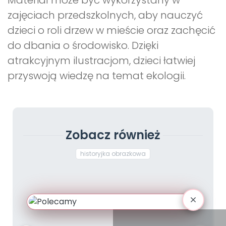
Materiał może być wykorzystany w
zajęciach przedszkolnych, aby nauczyć
dzieci o roli drzew w mieście oraz zachęcić
do dbania o środowisko. Dzięki
atrakcyjnym ilustracjom, dzieci łatwiej
przyswoją wiedzę na temat ekologii.
Zobacz również
historyjka obrazkowa