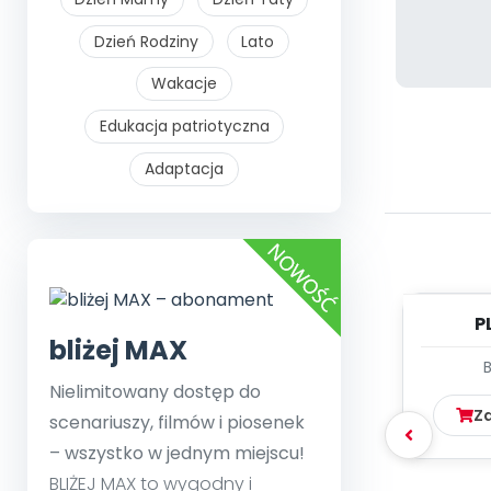
Dzień Rodziny
Lato
Wakacje
Edukacja patriotyczna
Adaptacja
P
bliżej MAX
PLANS
Nielimitowany dostęp do
Z
scenariuszy, filmów i piosenek
– wszystko w jednym miejscu!
BLIŻEJ MAX to wygodny i