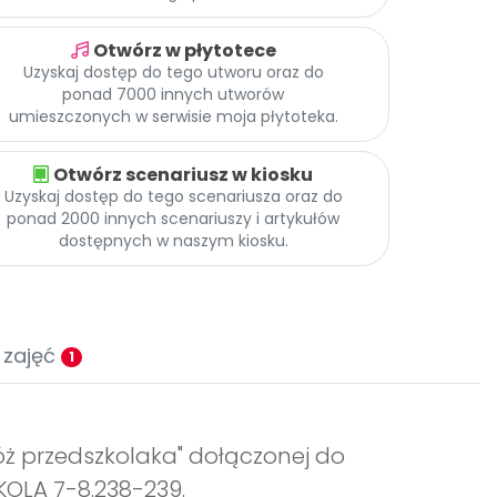
Otwórz w płytotece
Uzyskaj dostęp do tego utworu oraz do
ponad 7000 innych utworów
umieszczonych w serwisie moja płytoteka.
Otwórz scenariusz w kiosku
Uzyskaj dostęp do tego scenariusza oraz do
ponad 2000 innych scenariuszy i artykułów
dostępnych w naszym kiosku.
 zajęć
1
óż przedszkolaka" dołączonej do
KOLA 7-8.238-239.