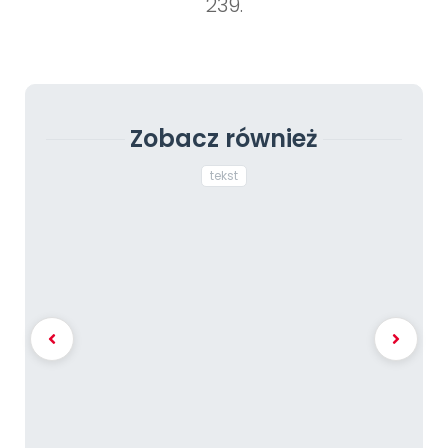
239.
Zobacz również
tekst