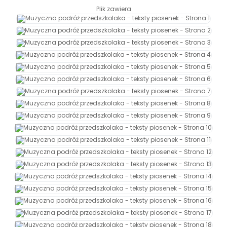
Promocje
Plik zawiera
Pomoc