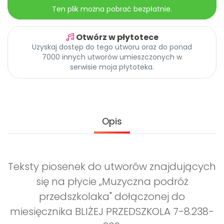
Ten plik można pobrać bezpłatnie.
Otwórz w płytotece
Uzyskaj dostęp do tego utworu oraz do ponad
7000 innych utworów umieszczonych w
serwisie moja płytoteka.
Opis
Teksty piosenek do utworów znajdujących
się na płycie „Muzyczna podróż
przedszkolaka" dołączonej do
miesięcznika BLIŻEJ PRZEDSZKOLA 7-8.238-