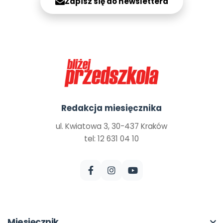
Zapisz się do newslettera
Redakcja miesięcznika
ul. Kwiatowa 3, 30-437 Kraków
tel: 12 631 04 10
Miesięcznik