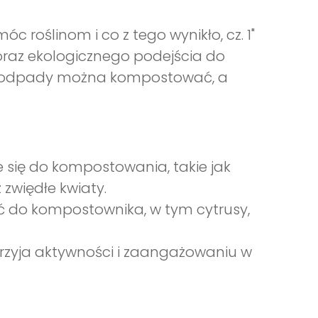
óc roślinom i co z tego wynikło, cz. 1"
az ekologicznego podejścia do
akie odpady można kompostować, a
 się do kompostowania, takie jak
z zwiędłe kwiaty.
ać do kompostownika, w tym cytrusy,
sprzyja aktywności i zaangażowaniu w