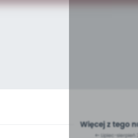
Więcej z tego 
Lipiec-sierpień 