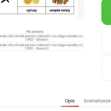
Plik zawiera
Opis
Scenariusze