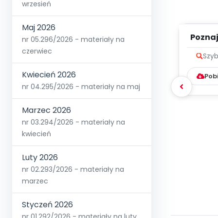
wrzesień
Maj 2026
Poznaje
nr 05.296/2026 - materiały na
czerwiec
Szyb
Kwiecień 2026
Pob
nr 04.295/2026 - materiały na maj
Marzec 2026
nr 03.294/2026 - materiały na
kwiecień
Luty 2026
nr 02.293/2026 - materiały na
marzec
Styczeń 2026
nr 01.292/2026 - materiały na luty