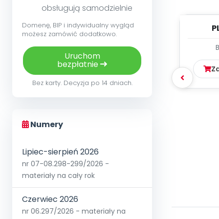
obsługują samodzielnie
Domenę, BIP i indywidualny wygląd
P
możesz zamówić dodatkowo.
PLANS
Uruchom
bezpłatnie
Z
Bez karty. Decyzja po 14 dniach.
Numery
Lipiec-sierpień 2026
nr 07-08.298-299/2026 -
materiały na cały rok
Czerwiec 2026
nr 06.297/2026 - materiały na