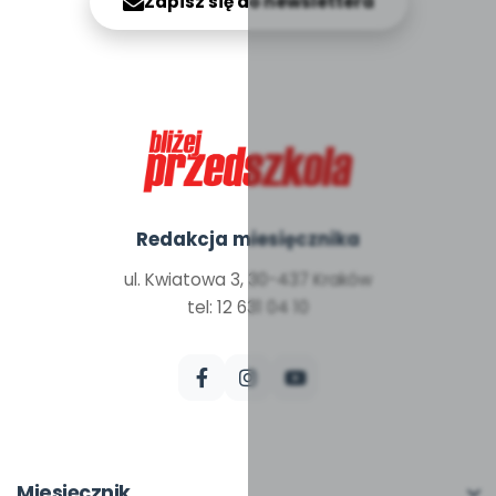
Zapisz się do newslettera
Redakcja miesięcznika
ul. Kwiatowa 3, 30-437 Kraków
tel: 12 631 04 10
Miesięcznik