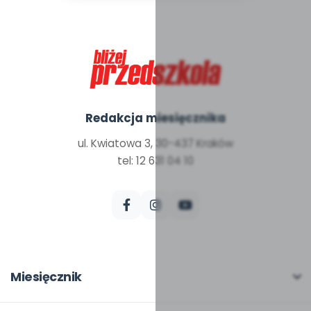
Redakcja miesięcznika
ul. Kwiatowa 3, 30-437 Kraków
tel: 12 631 04 10
Miesięcznik
O miesięczniku