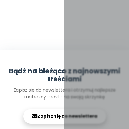
Bądź na bieżąco z najnowszymi
treściami
Zapisz się do newslettera i otrzymuj najlepsze
materiały prosto na swoją skrzynkę
Zapisz się do newslettera