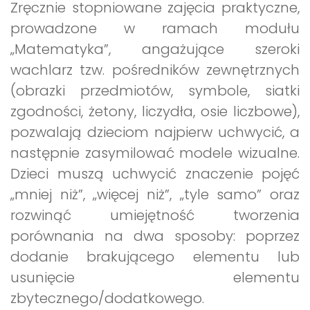
Zręcznie stopniowane zajęcia praktyczne,
prowadzone w ramach modułu
„Matematyka”, angażujące szeroki
wachlarz tzw. pośredników zewnętrznych
(obrazki przedmiotów, symbole, siatki
zgodności, żetony, liczydła, osie liczbowe),
pozwalają dzieciom najpierw uchwycić, a
następnie zasymilować modele wizualne.
Dzieci muszą uchwycić znaczenie pojęć
„mniej niż”, „więcej niż”, „tyle samo” oraz
rozwinąć umiejętność tworzenia
porównania na dwa sposoby: poprzez
dodanie brakującego elementu lub
usunięcie elementu
zbytecznego/dodatkowego.