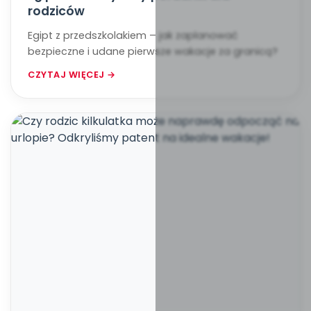
rodziców
Egipt z przedszkolakiem – jak zaplanować
bezpieczne i udane pierwsze wakacje za granicą?
CZYTAJ WIĘCEJ →