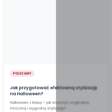
POLECAMY
Jak przygotować efektowną stylizację
na Halloween?
Halloween z klasą – jak stworzyć oryginalną,
mroczną i wygodną stylizację?