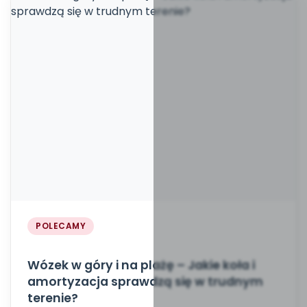
POLECAMY
Wózek w góry i na plażę – Jakie koła i
amortyzacja sprawdzą się w trudnym
terenie?