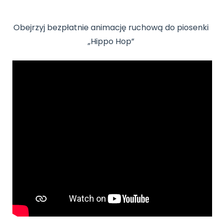
Archiwalne numery
Promocje
Obejrzyj bezpłatnie animację ruchową do piosenki
Pomoc
„Hippo Hop”