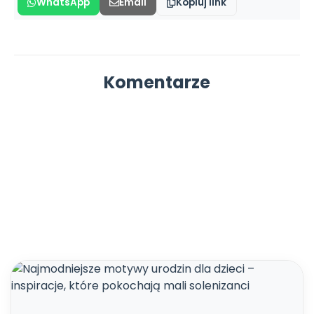
WhatsApp
Email
Kopiuj link
Komentarze