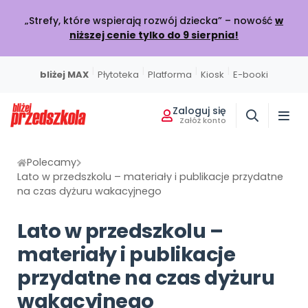
„Strefy, które wspierają rozwój dziecka” – nowość
w
niższej cenie tylko do 9 sierpnia!
|
|
|
|
bliżej MAX
Płytoteka
Platforma
Kiosk
E-booki
Zaloguj się
Załóż konto
Miesięcznik
Sklep
Akademia Edukacji
Usługi on-line
Projekty i Akcje
Społeczność
Wszystkie projekty
Poznaj pakiet MAX
Strona główna
O miesięczniku
Skontaktuj się
O Akademii
Polecamy
Lato w przedszkolu – materiały i publikacje przydatne
BLIŻEJ MAX
BLIŻEJ PRZEDSZKOLA
na czas dyżuru wakacyjnego
W BIEŻĄCYM WYDANIU
POLECAMY
KATALOG SZKOLEŃ
Kumpelkowo
Rozwijamy relacje
Moja Płytoteka
Dodaj wpis
Wydanie lipiec-sierpień 2026
Strefy, które wspierają rozwój dziecka
Online
Lato w przedszkolu –
7000+ utworów
Podziel się wiedzą
Bieżący numer
Przedsprzedaż w sklepie
Szkolenia online
Czuciaki
materiały i publikacje
Emocje i relacje
Platforma Edukacyjna
Wpisy
Zamów prenumeratę
Otwarte
KATEGORIE
Filmy i animacje
Dołącz do dyskusji
przydatne na czas dyżuru
Prenumerata miesięcznika
Szkolenia stacjonarne
Witaminki
Nasze publikacje
wakacyjnego
Zdrowe nawyki
Kiosk Online
Konkursy
Zamknięte
Książki i materiały edukacyjne