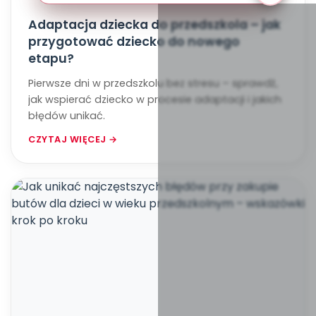
Adaptacja dziecka do przedszkola – jak
przygotować dziecko do nowego
etapu?
Pierwsze dni w przedszkolu bez stresu – sprawdź,
jak wspierać dziecko w procesie adaptacji i jakich
błędów unikać.
CZYTAJ WIĘCEJ →