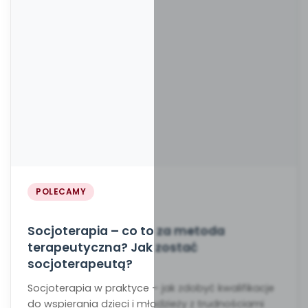
POLECAMY
Socjoterapia – co to za metoda
terapeutyczna? Jak zostać
socjoterapeutą?
Socjoterapia w praktyce – jak zdobyć kwalifikacje
do wspierania dzieci i młodzieży z trudnościami