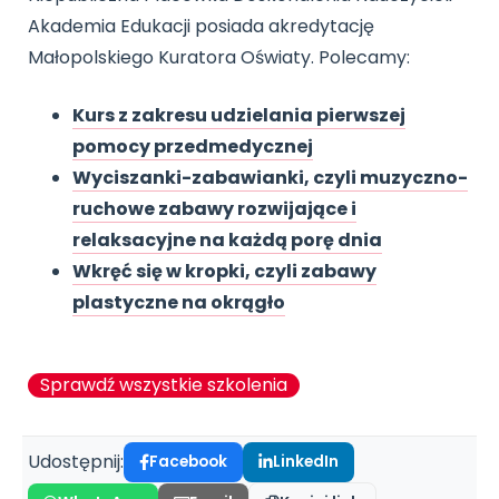
Akademia Edukacji posiada akredytację
Małopolskiego Kuratora Oświaty. Polecamy:
Kurs z zakresu udzielania pierwszej
pomocy przedmedycznej
Wyciszanki-zabawianki, czyli muzyczno-
ruchowe zabawy rozwijające i
relaksacyjne na każdą porę dnia
Wkręć się w kropki, czyli zabawy
plastyczne na okrągło
Sprawdź wszystkie szkolenia
Udostępnij:
Facebook
LinkedIn