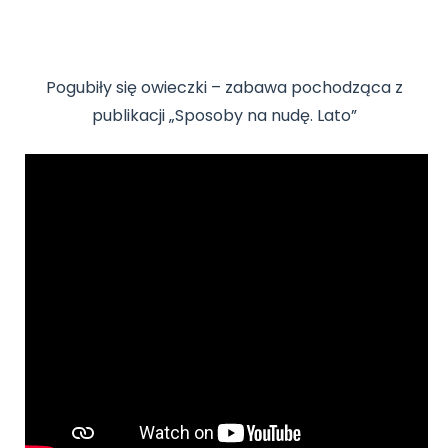
Pogubiły się owieczki – zabawa pochodząca z
publikacji „Sposoby na nudę. Lato”