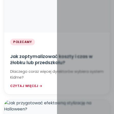
POLECAMY
Jak zoptymalizować koszty i czas w
żłobku lub przedszkolu?
Dlaczego coraz więcej dyrektorów wybiera system
Kidme?
CZYTAJ WIĘCEJ →