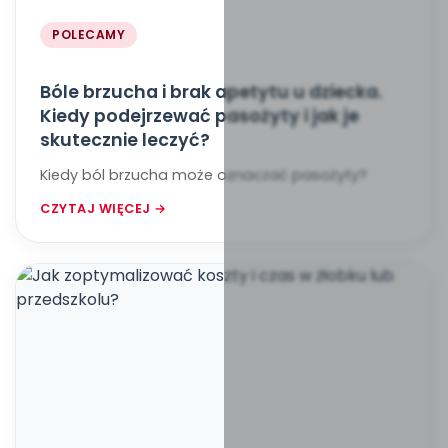
POLECAMY
Bóle brzucha i brak apetytu u dziecka.
Kiedy podejrzewać pasożyty i jak je
skutecznie leczyć?
Kiedy ból brzucha może oznaczać pasożyty?
CZYTAJ WIĘCEJ →