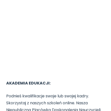
AKADEMIA EDUKACJI:
Podnieś kwalifikacje swoje lub swojej kadry.
Skorzystaj z naszych szkoleń online. Nasza
Niepubliczna Placówka Doskonalenia Nauczycieli