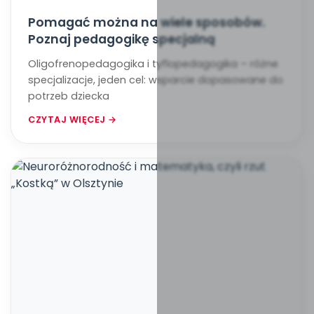
Pomagać można na wiele sposobów.
Poznaj pedagogikę specjalną
Oligofrenopedagogika i tyflopedagogika – różne
specjalizacje, jeden cel: wsparcie dopasowane do
potrzeb dziecka
CZYTAJ WIĘCEJ →