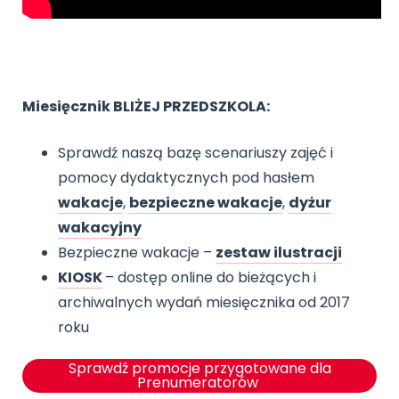
Miesięcznik BLIŻEJ PRZEDSZKOLA:
Sprawdź naszą bazę scenariuszy zajęć i
pomocy dydaktycznych pod hasłem
wakacje
,
bezpieczne wakacje
,
dyżur
wakacyjny
Bezpieczne wakacje –
zestaw ilustracji
KIOSK
– dostęp online do bieżących i
archiwalnych wydań miesięcznika od 2017
roku
Sprawdź promocje przygotowane dla
Prenumeratorów