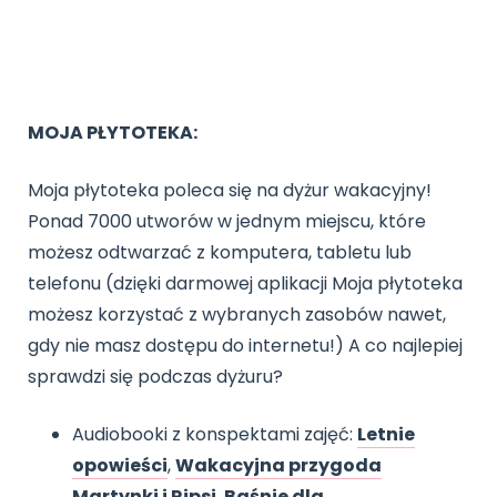
MOJA PŁYTOTEKA:
Moja płytoteka poleca się na dyżur wakacyjny!
Ponad 7000 utworów w jednym miejscu, które
możesz odtwarzać z komputera, tabletu lub
telefonu (dzięki darmowej aplikacji Moja płytoteka
możesz korzystać z wybranych zasobów nawet,
gdy nie masz dostępu do internetu!) A co najlepiej
sprawdzi się podczas dyżuru?
Audiobooki z konspektami zajęć:
Letnie
opowieści
,
Wakacyjna przygoda
Martynki i Ripsi
,
Baśnie dla