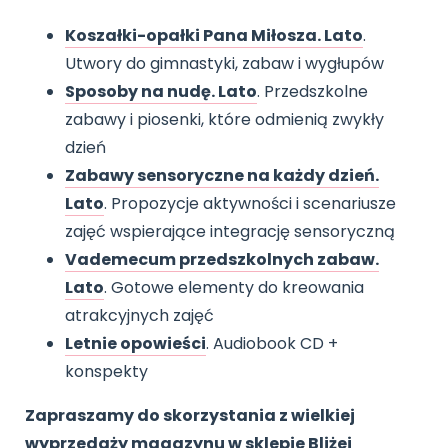
Koszałki-opałki Pana Miłosza. Lato
.
Utwory do gimnastyki, zabaw i wygłupów
Sposoby na nudę. Lato
. Przedszkolne
zabawy i piosenki, które odmienią zwykły
dzień
Zabawy sensoryczne na każdy dzień.
Lato
. Propozycje aktywności i scenariusze
zajęć wspierające integrację sensoryczną
Vademecum przedszkolnych zabaw.
Lato
. Gotowe elementy do kreowania
atrakcyjnych zajęć
Letnie opowieści
. Audiobook CD +
konspekty
Zapraszamy do skorzystania z wielkiej
wyprzedaży magazynu w sklepie Bliżej