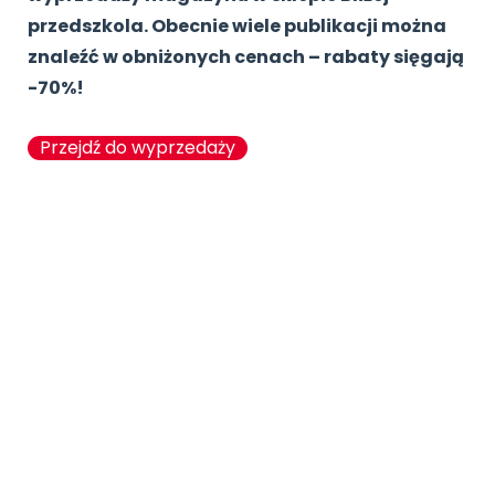
przedszkola. Obecnie wiele publikacji można
znaleźć w obniżonych cenach – rabaty sięgają
-70%!
Przejdź do wyprzedaży