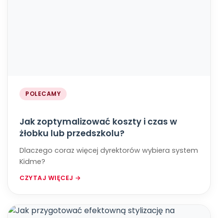
POLECAMY
Jak zoptymalizować koszty i czas w
żłobku lub przedszkolu?
Dlaczego coraz więcej dyrektorów wybiera system
Kidme?
CZYTAJ WIĘCEJ →