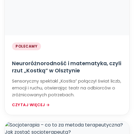
POLECAMY
Neuroróżnorodność i matematyka, czyli
rzut „Kostką” w Olsztynie
Sensoryczny spektakl „Kostka” połączył świat liczb,
emocji i ruchu, otwierając teatr na odbiorców o
zróżnicowanych potrzebach.
CZYTAJ WIĘCEJ →