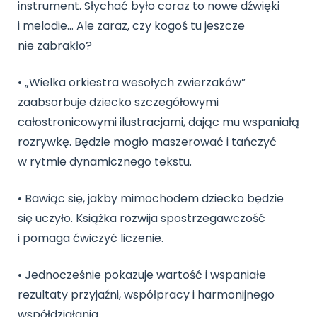
instrument. Słychać było coraz to nowe dźwięki
i melodie… Ale zaraz, czy kogoś tu jeszcze
nie zabrakło?
• „Wielka orkiestra wesołych zwierzaków”
zaabsorbuje dziecko szczegółowymi
całostronicowymi ilustracjami, dając mu wspaniałą
rozrywkę. Będzie mogło maszerować i tańczyć
w rytmie dynamicznego tekstu.
• Bawiąc się, jakby mimochodem dziecko będzie
się uczyło. Książka rozwija spostrzegawczość
i pomaga ćwiczyć liczenie.
• Jednocześnie pokazuje wartość i wspaniałe
rezultaty przyjaźni, współpracy i harmonijnego
współdziałania.