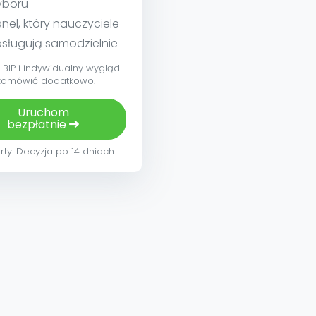
yboru
nel, który nauczyciele
sługują samodzielnie
BIP i indywidualny wygląd
zamówić dodatkowo.
Uruchom
bezpłatnie
rty. Decyzja po 14 dniach.