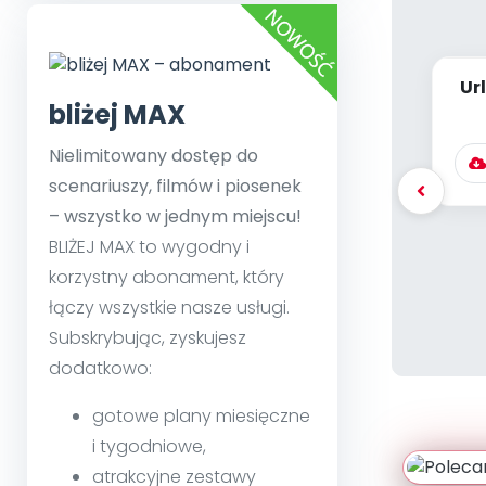
Ur
bliżej MAX
z
Nielimitowany dostęp do
scenariuszy, filmów i piosenek
– wszystko w jednym miejscu!
BLIŻEJ MAX to wygodny i
korzystny abonament, który
łączy wszystkie nasze usługi.
Subskrybując, zyskujesz
dodatkowo:
gotowe plany miesięczne
i tygodniowe,
atrakcyjne zestawy