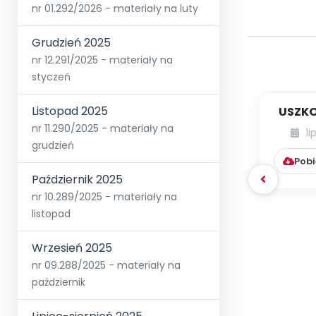
nr 01.292/2026 - materiały na luty
Grudzień 2025
nr 12.291/2025 - materiały na
styczeń
Listopad 2025
USZKO
nr 11.290/2025 - materiały na
li
grudzień
Pobi
Październik 2025
nr 10.289/2025 - materiały na
listopad
Wrzesień 2025
nr 09.288/2025 - materiały na
październik