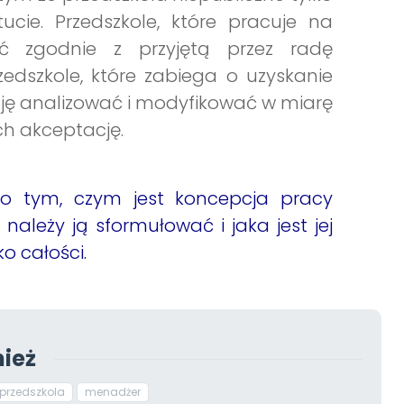
tucie. Przedszkole, które pracuje na
 zgodnie z przyjętą przez radę
dszkole, które zabiega o uzyskanie
ję analizować i modyfikować w miarę
ch akceptację.
 o tym, czym jest koncepcja pracy
 należy ją sformułować i jaka jest jej
o całości.
ież
przedszkola
menadżer