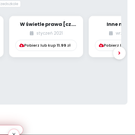
rzedszkole
W świetle prawa [cz.
Inne mater
44] [kącik eksperta]
promocyj
styczeń 2021
wrzesień 
(identyfik
wizualna pla
Pobierz lub kup
11.99
zł
Pobierz lub ku