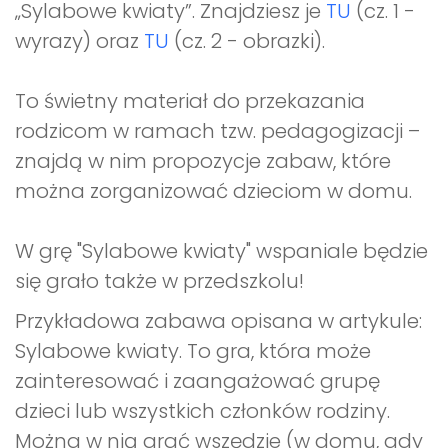
„Sylabowe kwiaty”. Znajdziesz je
TU
(cz. 1 -
wyrazy) oraz
TU
(cz. 2 - obrazki).
To świetny materiał do przekazania
rodzicom w ramach tzw. pedagogizacji –
znajdą w nim propozycje zabaw, które
można zorganizować dzieciom w domu.
W grę "Sylabowe kwiaty" wspaniale będzie
się grało także w przedszkolu!
Przykładowa zabawa opisana w artykule:
Sylabowe kwiaty. To gra, która może
zainteresować i zaangażować grupę
dzieci lub wszystkich członków rodziny.
Można w nią grać wszędzie (w domu, gdy