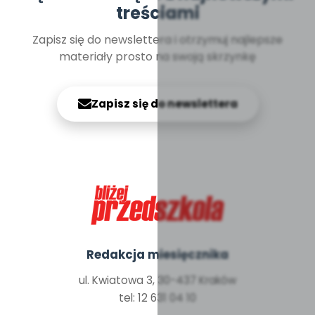
treściami
Zapisz się do newslettera i otrzymuj najlepsze
materiały prosto na swoją skrzynkę
Zapisz się do newslettera
Redakcja miesięcznika
ul. Kwiatowa 3, 30-437 Kraków
tel: 12 631 04 10