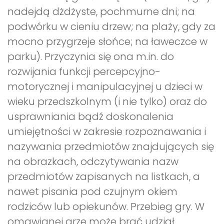
nadejdą dżdżyste, pochmurne dni; na
podwórku w cieniu drzew; na plaży, gdy za
mocno przygrzeje słońce; na ławeczce w
parku). Przyczynia się ona m.in. do
rozwijania funkcji percepcyjno-
motorycznej i manipulacyjnej u dzieci w
wieku przedszkolnym (i nie tylko) oraz do
usprawniania bądź doskonalenia
umiejętności w zakresie rozpoznawania i
nazywania przedmiotów znajdujących się
na obrazkach, odczytywania nazw
przedmiotów zapisanych na listkach, a
nawet pisania pod czujnym okiem
rodziców lub opiekunów. Przebieg gry. W
omawianej grze może brać udział