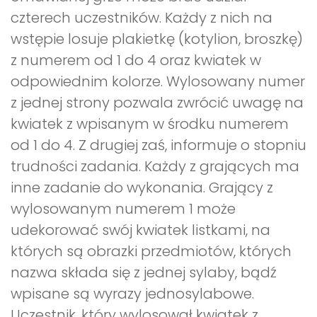
czterech uczestników. Każdy z nich na
wstępie losuje plakietkę (kotylion, broszkę)
z numerem od 1 do 4 oraz kwiatek w
odpowiednim kolorze. Wylosowany numer
z jednej strony pozwala zwrócić uwagę na
kwiatek z wpisanym w środku numerem
od 1 do 4. Z drugiej zaś, informuje o stopniu
trudności zadania. Każdy z grających ma
inne zadanie do wykonania. Grający z
wylosowanym numerem 1 może
udekorować swój kwiatek listkami, na
których są obrazki przedmiotów, których
nazwa składa się z jednej sylaby, bądź
wpisane są wyrazy jednosylabowe.
Uczestnik, który wylosował kwiatek z