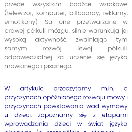
przede wszystkim bodźce wzrokowe
(telewizor, komputer, billboardy, reklamy,
emotikony). Są one przetwarzane w
prawej półkuli mózgu, silnie warunkują jej
wysoką aktywność, zwalniając tym
samym rozwój lewej półkuli,
odpowiedzialnej za uczenie się języka
mówionego i pisanego.
W artykule przeczytamy m.in. o
przyczynach opóźnionego rozwoju mowy i
przyczynach powstawania wad wymowy
u dzieci, zapoznamy się z etapami
wprowadzania dzieci w świat języka