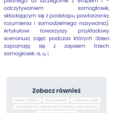
pisanego (a szczególnie z etapem I –
odczytywaniem samogłosek,
składającym się z podetapu powtarzania,
rozumienia i samodzielnego nazywania).
Artykułowi towarzyszy przykładowy
scenariusz zajęć podczas których dzieci
zapoznają się z zapisem trzech
samogłosek: a, u, i.
Zobacz również
nauka czytania
rozwój dziecka
scenariusz zajęć
symultaniczno-sekwencyjna metoda nauki czytania