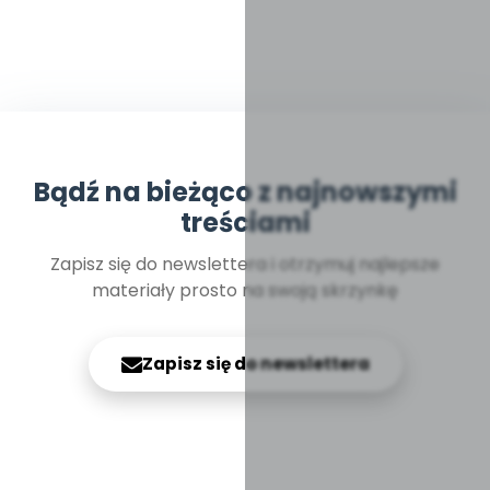
Bądź na bieżąco z najnowszymi
treściami
Zapisz się do newslettera i otrzymuj najlepsze
materiały prosto na swoją skrzynkę
Zapisz się do newslettera