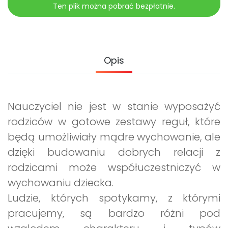
Archiwalne numery
Ten plik można pobrać bezpłatnie.
Promocje
Pomoc
Opis
Nauczyciel nie jest w stanie wyposażyć
rodziców w gotowe zestawy reguł, które
będą umożliwiały mądre wychowanie, ale
dzięki budowaniu dobrych relacji z
rodzicami może współuczestniczyć w
wychowaniu dziecka.
Ludzie, których spotykamy, z którymi
pracujemy, są bardzo różni pod