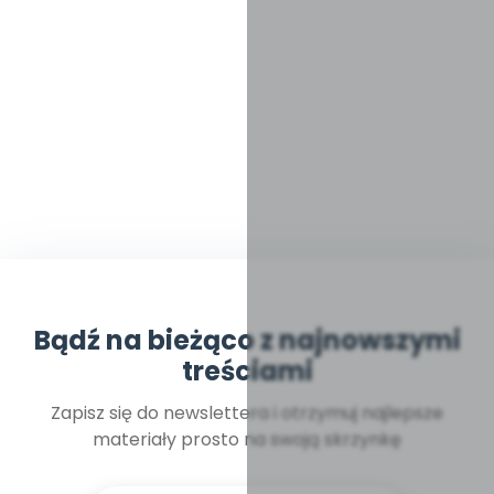
Bądź na bieżąco z najnowszymi
treściami
Zapisz się do newslettera i otrzymuj najlepsze
materiały prosto na swoją skrzynkę