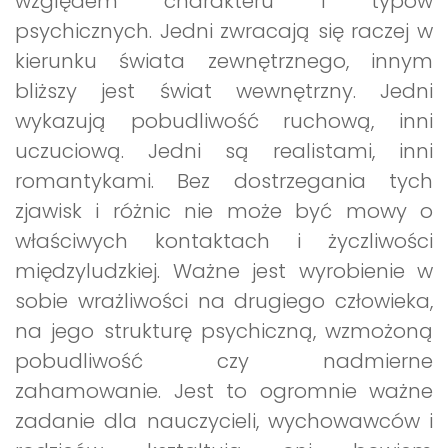
względem charakteru i typów
psychicznych. Jedni zwracają się raczej w
kierunku świata zewnętrznego, innym
bliższy jest świat wewnętrzny. Jedni
wykazują pobudliwość ruchową, inni
uczuciową. Jedni są realistami, inni
romantykami. Bez dostrzegania tych
zjawisk i różnic nie może być mowy o
właściwych kontaktach i życzliwości
międzyludzkiej. Ważne jest wyrobienie w
sobie wrażliwości na drugiego człowieka,
na jego strukturę psychiczną, wzmożoną
pobudliwość czy nadmierne
zahamowanie. Jest to ogromnie ważne
zadanie dla nauczycieli, wychowawców i