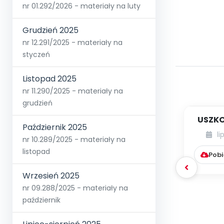
nr 01.292/2026 - materiały na luty
Grudzień 2025
nr 12.291/2025 - materiały na
styczeń
Listopad 2025
nr 11.290/2025 - materiały na
grudzień
USZKO
Październik 2025
li
nr 10.289/2025 - materiały na
listopad
Pobi
Wrzesień 2025
nr 09.288/2025 - materiały na
październik