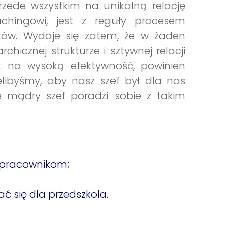
zede wszystkim na unikalną relację
ingowi, jest z reguły procesem
tów. Wydaje się zatem, że w żaden
hicznej strukturze i sztywnej relacji
k na wysoką efektywność, powinien
cielibyśmy, aby nasz szef był dla nas
e mądry szef poradzi sobie z takim
 pracownikom;
ć się dla przedszkola.