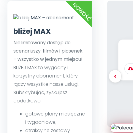
bliżej MAX
Nielimitowany dostęp do
scenariuszy, filmów i piosenek
– wszystko w jednym miejscu!
BLIŻEJ MAX to wygodny i
korzystny abonament, który
łączy wszystkie nasze usługi.
Subskrybując, zyskujesz
dodatkowo:
gotowe plany miesięczne
i tygodniowe,
atrakcyjne zestawy