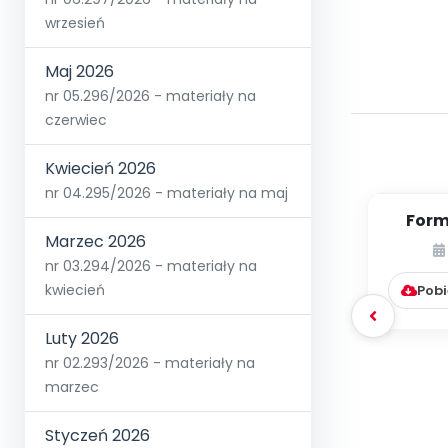
wrzesień
Maj 2026
nr 05.296/2026 - materiały na
czerwiec
Kwiecień 2026
nr 04.295/2026 - materiały na maj
Form
Marzec 2026
ro
nr 03.294/2026 - materiały na
kwiecień
Pobi
Luty 2026
nr 02.293/2026 - materiały na
marzec
Styczeń 2026