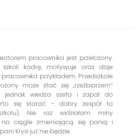
reatorem pracownika jest przełożony.
 szkoli kadrę, motywuje oraz daje
la pracownika przykładem. Przedszkole
ełożony może stać się „rzeźbiarzem”
 jednak wiedza szefa i zapał do
rto się starać – dobry zespół to
szkolu). Nie raz widziałam miny
ę na ciągle zmieniającą się panią i
ani Krysi już nie będzie.